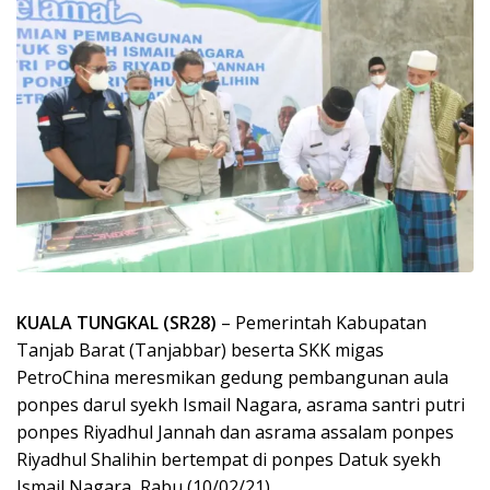
KUALA TUNGKAL (SR28)
– Pemerintah Kabupatan
Tanjab Barat (Tanjabbar) beserta SKK migas
PetroChina meresmikan gedung pembangunan aula
ponpes darul syekh Ismail Nagara, asrama santri putri
ponpes Riyadhul Jannah dan asrama assalam ponpes
Riyadhul Shalihin bertempat di ponpes Datuk syekh
Ismail Nagara, Rabu (10/02/21).