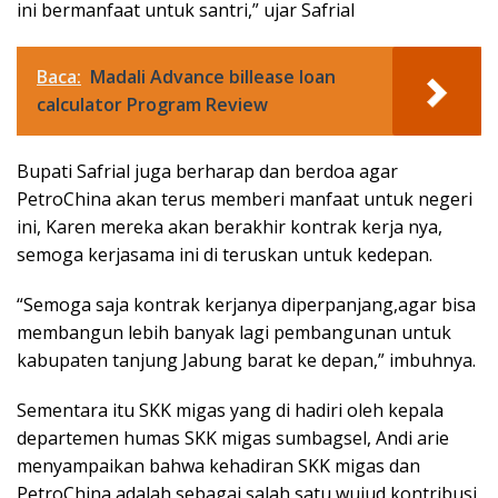
ini bermanfaat untuk santri,” ujar Safrial
Baca:
Madali Advance billease loan
calculator Program Review
Bupati Safrial juga berharap dan berdoa agar
PetroChina akan terus memberi manfaat untuk negeri
ini, Karen mereka akan berakhir kontrak kerja nya,
semoga kerjasama ini di teruskan untuk kedepan.
“Semoga saja kontrak kerjanya diperpanjang,agar bisa
membangun lebih banyak lagi pembangunan untuk
kabupaten tanjung Jabung barat ke depan,” imbuhnya.
Sementara itu SKK migas yang di hadiri oleh kepala
departemen humas SKK migas sumbagsel, Andi arie
menyampaikan bahwa kehadiran SKK migas dan
PetroChina adalah sebagai salah satu wujud kontribusi