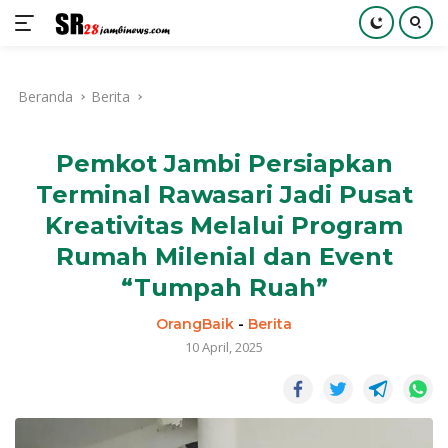
Langsung
ke
Beranda
Berita
konten
Pemkot Jambi Persiapkan
Terminal Rawasari Jadi Pusat
Kreativitas Melalui Program
Rumah Milenial dan Event
“Tumpah Ruah”
OrangBaik
-
Berita
10 April, 2025