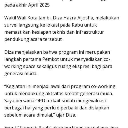
pada akhir April 2025.
Wakil Wali Kota Jambi, Diza Hazra Aljosha, melakukan
survei langsung ke lokasi pada Rabu untuk
memastikan kesiapan teknis dan infrastruktur
pendukung acara tersebut.
Diza menjelaskan bahwa program ini merupakan
langkah pertama Pemkot untuk menyediakan co-
working space sekaligus ruang ekspresi bagi para
generasi muda.
“Kegiatan ini menjadi awal dari program co-working
untuk mendukung aktivitas kreatif generasi muda.
Saya bersama OPD terkait sudah mengevaluasi
berbagai hal yang perlu diperbaiki dan disiapkan
sebelum acara dimulai,” ujar Diza.
Event “Tumpah Ruah” akan berlangsung selama lima