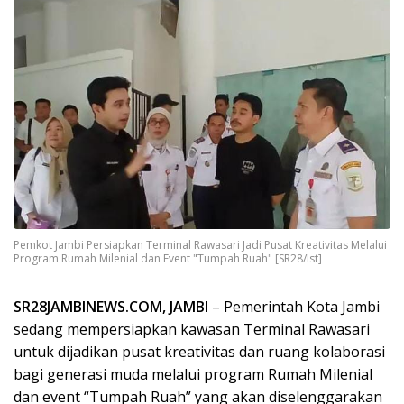
Pemkot Jambi Persiapkan Terminal Rawasari Jadi Pusat Kreativitas Melalui
Program Rumah Milenial dan Event "Tumpah Ruah" [SR28/Ist]
SR28JAMBINEWS.COM, JAMBI
– Pemerintah Kota Jambi
sedang mempersiapkan kawasan Terminal Rawasari
untuk dijadikan pusat kreativitas dan ruang kolaborasi
bagi generasi muda melalui program Rumah Milenial
dan event “Tumpah Ruah” yang akan diselenggarakan