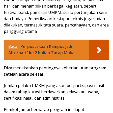
hari dan menampilkan berbagai kegiatan, seperti
festival band, pameran UMKM, serta pertunjukan seni
dan budaya. Pemeriksaan kesiapan teknis juga sudah
dilakukan, termasuk tata suara, pencahayaan, dan area
panggung utama.
Baca:
Perpustakaan Kampus Jadi
Alternatif ke 2 Kuliah Tatap Muka
Diza menekankan pentingnya keberlanjutan program
setelah acara selesai.
Jumlah pelaku UMKM yang akan berpartisipasi masih
dalam tahap kurasi berdasarkan kelayakan usaha,
sertifikasi halal, dan administrasi.
Pemkot Jambi berharap program ini dapat