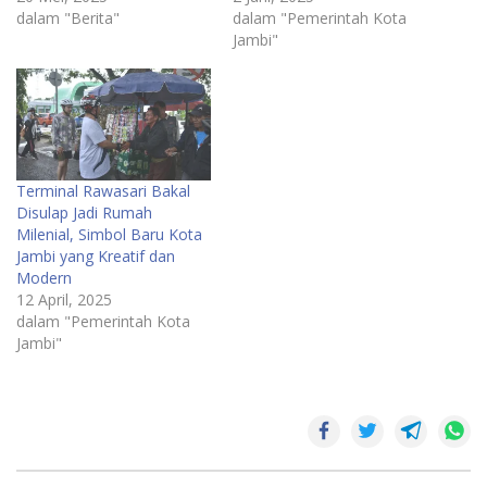
dalam "Berita"
dalam "Pemerintah Kota
Jambi"
Terminal Rawasari Bakal
Disulap Jadi Rumah
Milenial, Simbol Baru Kota
Jambi yang Kreatif dan
Modern
12 April, 2025
dalam "Pemerintah Kota
Jambi"
event
tumpah
ruah
Jambi