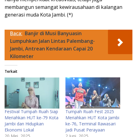
membangun semangat kewirausahaan di kalangan
generasi muda Kota Jambi. (*)
Baca:
Banjir di Musi Banyuasin
Lumpuhkan Jalan Lintas Palembang-
Jambi, Antrean Kendaraan Capai 20
Kilometer
Terkait
Festival Tumpah Ruah Siap
Tumpah Ruah Fest 2025
Meriahkan HUT ke-79 Kota
Meriahkan HUT Kota Jambi
Jambi dan Hidupkan
ke-76, Terminal Rawasari
Ekonomi Lokal
Jadi Pusat Perayaan
20 Mei, 2025
2 Juni, 2025