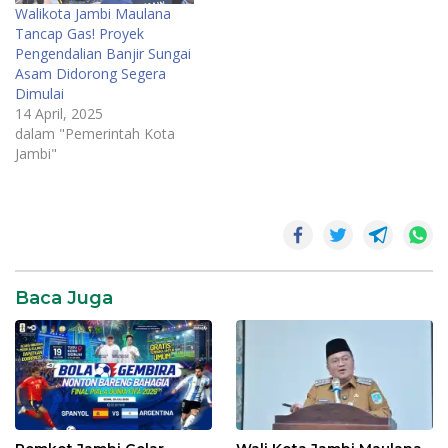
Walikota Jambi Maulana
Tancap Gas! Proyek
Pengendalian Banjir Sungai
Asam Didorong Segera
Dimulai
14 April, 2025
dalam "Pemerintah Kota
Jambi"
HUT
Kota
Jambi
Maulana
Baca Juga
Walikota
Jambi