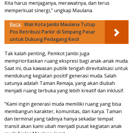
Kita harus menjaganya, merawatnya, dan terus
memperkuat sinergi,” ungkap Maulana.
Baca:
Wali Kota Jambi Maulana Tutup
Pos Retribusi Parkir di Simpang Pasar
untuk Dukung Pedagang Kecil
Tak kalah penting, Pemkot Jambi juga
memprioritaskan ruang ekspresi bagi anak-anak muda.
Saat ini, dua kawasan publik tengah direvitalisasi untuk
mendukung kegiatan positif generasi muda. Salah
satunya adalah Taman Remaja, yang akan diubah
menjadi ruang terbuka yang lebih kreatif dan inklusif.
“Kami ingin generasi muda memiliki ruang yang bisa
membangun karakter, komunitas, dan karya. Taman
dan terminal yang tadinya hanya sekadar tempat
transit akan kami ubah menjadi pusat kegiatan anak