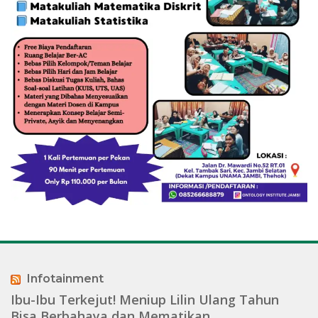
Infotainment
Ibu-Ibu Terkejut! Meniup Lilin Ulang Tahun
Bisa Berbahaya dan Mematikan