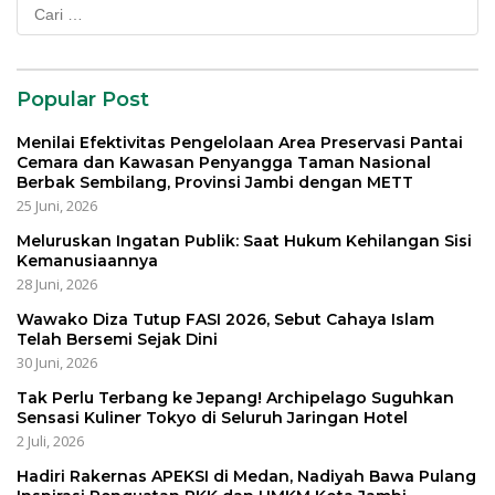
Cari
untuk:
Popular Post
Menilai Efektivitas Pengelolaan Area Preservasi Pantai
Cemara dan Kawasan Penyangga Taman Nasional
Berbak Sembilang, Provinsi Jambi dengan METT
25 Juni, 2026
Meluruskan Ingatan Publik: Saat Hukum Kehilangan Sisi
Kemanusiaannya
28 Juni, 2026
Wawako Diza Tutup FASI 2026, Sebut Cahaya Islam
Telah Bersemi Sejak Dini
30 Juni, 2026
Tak Perlu Terbang ke Jepang! Archipelago Suguhkan
Sensasi Kuliner Tokyo di Seluruh Jaringan Hotel
2 Juli, 2026
Hadiri Rakernas APEKSI di Medan, Nadiyah Bawa Pulang