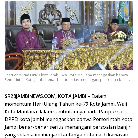
SaatParipurna DPRD kota Jambi, Walikota Maulana menegaskan bahwa
Pemerintah Kota Jambi benar-benar serius menangani persoalan banjir.
SR28JAMBINEWS.COM, KOTA JAMBI
– Dalam
momentum Hari Ulang Tahun ke-79 Kota Jambi, Wali
Kota Maulana dalam sambutannya pada Paripurna
DPRD kota Jambi menegaskan bahwa Pemerintah Kota
Jambi benar-benar serius menangani persoalan banjir
yang selama ini menjadi tantangan utama di kawasan