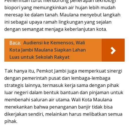
Pemerintah turut mendorong penerapan teknologi
biopori yang memungkinkan air hujan lebih mudah
meresap ke dalam tanah. Maulana menyebut langkah
ini sebagai upaya ramah lingkungan yang sejalan
dengan semangat menjaga keberlanjutan kota.
Baca:
Audiensi ke Kemensos, Wali
Kota Jambi Maulana Siapkan Lahan
Luas untuk Sekolah Rakyat
Tak hanya itu, Pemkot Jambi juga memperkuat sinergi
dengan pemerintah pusat dan lembaga-lembaga
strategis lainnya, termasuk kerja sama dengan pihak
luar negeri dalam bentuk bantuan dan pinjaman untuk
membenahi saluran air utama. Wali Kota Maulana
menekankan bahwa penanganan banjir tidak bisa
dikerjakan sendiri, melainkan harus melibatkan semua
pihak.