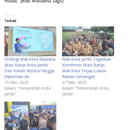
muda,” jelas Maulana. (ags)
Terkait
Strategi Wali Kota Maulana
Wali Kota Jambi Tegaskan
Atasi Banjir Kota Jambi:
Komitmen Atasi Banjir,
Dari Kolam Retensi hingga
Wali Kota Tinjau Lokasi
Diplomasi Air
Rawan Genangan
15 Mei, 2025
27 Mei, 2025
dalam "Pemerintah Kota
dalam "Pemerintah Kota
Jambi"
Jambi"