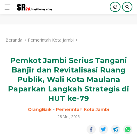
Langsung
ke
Beranda
Pemerintah Kota Jambi
konten
Pemkot Jambi Serius Tangani
Banjir dan Revitalisasi Ruang
Publik, Wali Kota Maulana
Paparkan Langkah Strategis di
HUT ke-79
OrangBaik
-
Pemerintah Kota Jambi
28 Mei, 2025