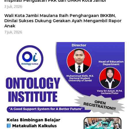
Inspirasi Penguatan PKK dan UMKM Kota Jambi
3 Juli, 2026
Wali Kota Jambi Maulana Raih Penghargaan BKKBN,
Dinilai Sukses Dukung Gerakan Ayah Mengambil Rapor
Anak
7 Juli, 2026