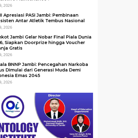
li, 2026
I Apresiasi PASI Jambi: Pembinaan
sisten Antar Atletik Tembus Nasional
li, 2026
kot Jambi Gelar Nobar Final Piala Dunia
6, Siapkan Doorprize hingga Voucher
anja Gratis
li, 2026
ala BNNP Jambi: Pencegahan Narkoba
us Dimulai dari Generasi Muda Demi
onesia Emas 2045
li, 2026