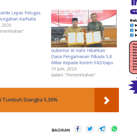
Jambi Lepas Petugas
encegahan Karhutla
, 2020
merintahan"
Gubernur Al Haris Hibahkan
Dana Pengamanan Pilkada 5,8
Miliar Kepada Korem 042/Gapu
10 Juni, 2024
dalam "Pemerintahan"
i Tumbuh Diangka 5,36%
BAGIKAN