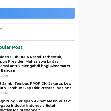
k:
pular Post
siden Club UNJA Resmi Terbentuk,
pun Presiden Mahasiswa Lintas
erasi untuk Mengabdi bagi Almamater
 Bangsa
i, 2026
et Jambi Tembus PPOP DKI Jakarta, Lewi
uto Tambun Siap Ukir Prestasi Nasional
i, 2026
ghitung Kerugian Akibat Mesin Rusak:
gapa Industri Indonesia Butuh
edictive Maintenance’?