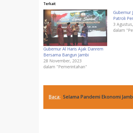
Terkait
Gubernur 
Patroli P
3 Agustus
dalam "Pe
Gubernur Al Haris Ajak Danrem
Bersama Bangun Jambi
28 November, 2023
dalam "Pemerintahan"
Baca:
Selama Pandemi Ekonomi Jamb
Pemerintahan