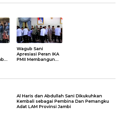
Wagub Sani
Apresiasi Peran IKA
bali
PMII Membangun
a
Provinsi Jambi
Adat
mbi
Al Haris dan Abdullah Sani Dikukuhkan
Kembali sebagai Pembina Dan Pemangku
Adat LAM Provinsi Jambi