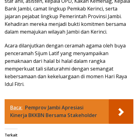
staf ahli, asisten, kepala OPD, Kakan Kemenag, Kepala
Bank Jambi, camat lingkup Pemkab Kerinci, serta
jajaran pejabat lingkup Pemerintah Provinsi Jambi.
Kehadiran mereka menjadi bukti komitmen bersama
dalam memajukan wilayah Jambi dan Kerinci.
Acara dilanjutkan dengan ceramah agama oleh buya
penceramah Sijum Latif yang menyampaikan
pemaknaan dari halal bi halal dalam rangka
memperkuat tali silaturahmi dengan semangat
kebersamaan dan kekeluargaan di momen Hari Raya
Idul Fitri.
Baca:
Pemprov Jambi Apresiasi
Kinerja BKKBN Bersama Stakeholder
Terkait