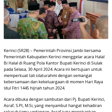
Kerinci (SR28) – Pemerintah Provinsi Jambi bersama
Pemerintah Kabupaten Kerinci menggelar acara Halal
Bi Halal di Ruang Pola Kantor Bupati Kerinci di Siulak
pada Selasa, 30 April 2024. Acara ini bertujuan untuk
memperkuat tali silaturahmi dengan semangat
kebersamaan dan kekeluargaan di momen Hari Raya
Idul Fitri 1445 hijriah tahun 2024.
Acara dibuka dengan sambutan dari Pj. Bupati Kerinci,
Asraf, S.Pt, M.Si, yang menyambut hangat kehadiran
seluruh tamu undangan. Asraf juga menekankan