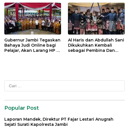
Gubernur Jambi Tegaskan
Al Haris dan Abdullah Sani
Bahaya Judi Online bagi
Dikukuhkan Kembali
Pelajar, Akan Larang HP di
sebagai Pembina Dan
Sekolah
Pemangku Adat LAM
Provinsi Jambi
Cari
untuk:
Popular Post
Laporan Mandek, Direktur PT Fajar Lestari Anugrah
Sejati Surati Kapolresta Jambi