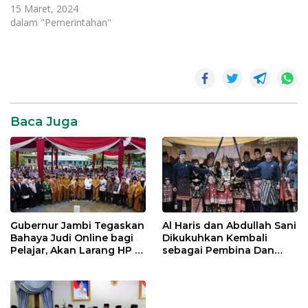
15 Maret, 2024
dalam "Pemerintahan"
Baca Juga
Gubernur Jambi Tegaskan
Al Haris dan Abdullah Sani
Bahaya Judi Online bagi
Dikukuhkan Kembali
Pelajar, Akan Larang HP di
sebagai Pembina Dan
Sekolah
Pemangku Adat LAM
Provinsi Jambi