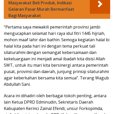
Masyarakat Beli Produk, Indikasi
Gelaran Pasar Murah Bermanfaat
Bagi Masyarakat
“Pertama saya mewakili pemerintah provinsi jambi
mengucapkan selamat hari raya idul fitri 1445 hijriah,
mohon maaf lahir dan bathin. Semoga kegiatan halal bi
halal kita pada hari ini dengan tema perkuat tali
silaturahmi dengan semangat kebersamaan dan
kekeluargaan ini menjadi amal ibadah kita disisi Allah
SWT, untuk itu mari kita bersinergi antara pemerintah
pusat, provinsi dan daerah, junjung prinsip silaturahmi
agar keberkahan bersama kita semua”. Terang Wagub
Abdullah Sani.
Acara ini dihadiri oleh berbagai tokoh penting, antara
lain Ketua DPRD Edminudin, Sekretaris Daerah
Kabupaten Kerinci Zainal Efendi, unsur Forkopimda,