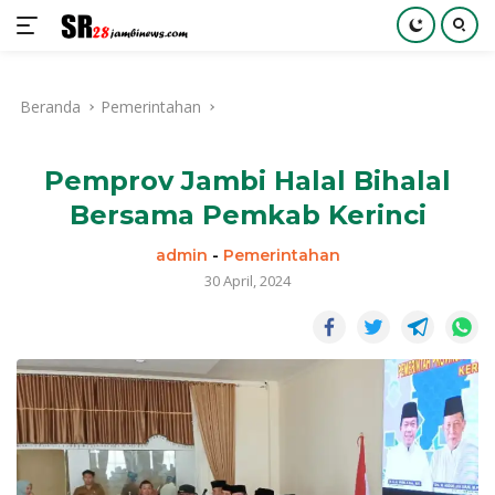
Langsung
ke
Beranda
Pemerintahan
konten
Pemprov Jambi Halal Bihalal
Bersama Pemkab Kerinci
admin
-
Pemerintahan
30 April, 2024