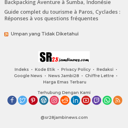
Backpacking Aventure à Sumba, Indonésie
Guide complet du tourisme à Paros, Cyclades :
Réponses à vos questions fréquentes
Umpan yang Tidak Diketahui
Indeks
Kode Etik
Privacy Policy
Redaksi
Google News
News Jambi28
Chiffre Lettre
Harga Emas Terbaru
Terhubung Dengan Kami
@sr28jambinews.com