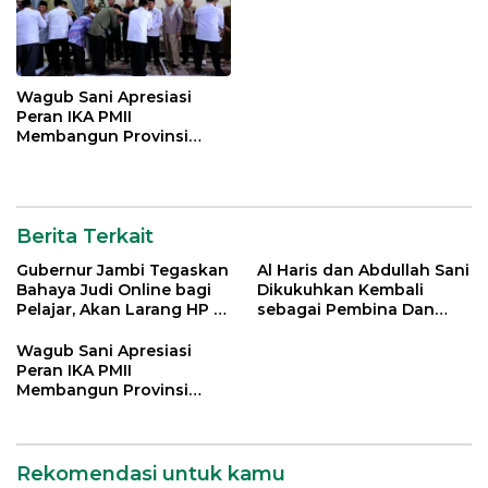
Wagub Sani Apresiasi
Peran IKA PMII
Membangun Provinsi
Jambi
Berita Terkait
Gubernur Jambi Tegaskan
Al Haris dan Abdullah Sani
Bahaya Judi Online bagi
Dikukuhkan Kembali
Pelajar, Akan Larang HP di
sebagai Pembina Dan
Sekolah
Pemangku Adat LAM
Provinsi Jambi
Wagub Sani Apresiasi
Peran IKA PMII
Membangun Provinsi
Jambi
Rekomendasi untuk kamu