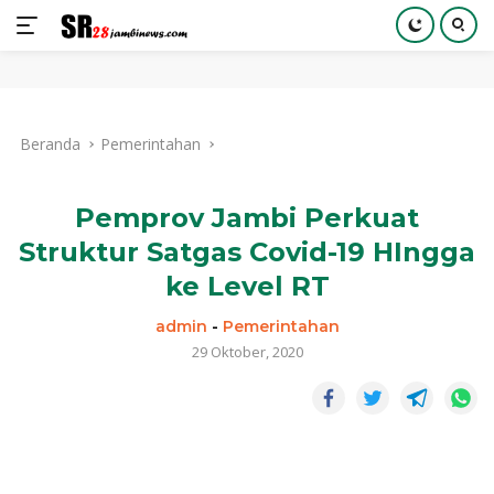
Langsung
ke
Beranda
Pemerintahan
konten
Pemprov Jambi Perkuat
Struktur Satgas Covid-19 HIngga
ke Level RT
admin
-
Pemerintahan
29 Oktober, 2020