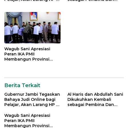
Sekolah
Pemangku Adat LAM
Provinsi Jambi
Wagub Sani Apresiasi
Peran IKA PMII
Membangun Provinsi
Jambi
Berita Terkait
Gubernur Jambi Tegaskan
Al Haris dan Abdullah Sani
Bahaya Judi Online bagi
Dikukuhkan Kembali
Pelajar, Akan Larang HP di
sebagai Pembina Dan
Sekolah
Pemangku Adat LAM
Provinsi Jambi
Wagub Sani Apresiasi
Peran IKA PMII
Membangun Provinsi