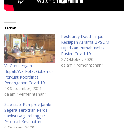
Terkait
Restuardy Daud Tinjau
Kesiapan Asrama BPSDM
Dijadikan Rumah Isolasi
Pasien Covid-19
27 Oktober, 2020
dalam "Pemerintahan"
VidCon dengan
Bupati/Walikota, Gubernur
Perkuat Koordinasi
Penanganan Covid-19
23 September, 2021
dalam "Pemerintahan"
Siap-siap! Pemprov Jambi
Segera Terbitkan Perda
Sanksi Bagi Pelanggar
Protokol Kesehatan
6 Oktober, 2020