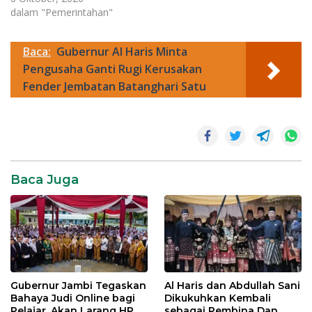
dalam "Pemerintahan"
Baca:
Gubernur Al Haris Minta
Pengusaha Ganti Rugi Kerusakan
Fender Jembatan Batanghari Satu
Pemerintahan
Baca Juga
Gubernur Jambi Tegaskan
Al Haris dan Abdullah Sani
Bahaya Judi Online bagi
Dikukuhkan Kembali
Pelajar, Akan Larang HP di
sebagai Pembina Dan