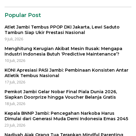
Popular Post
Atlet Jambi Tembus PPOP DKI Jakarta, Lewi Saduto
Tambun Siap Ukir Prestasi Nasional
9 Juli, 2026
Menghitung Kerugian Akibat Mesin Rusak: Mengapa
Industri Indonesia Butuh ‘Predictive Maintenance’?
10 Juli, 2026
KONI Apresiasi PASI Jambi: Pembinaan Konsisten Antar
Atletik Tembus Nasional
17 Juli, 2026
Pemkot Jambi Gelar Nobar Final Piala Dunia 2026,
Siapkan Doorprize hingga Voucher Belanja Gratis
18 Juli, 2026
Kepala BNNP Jambi: Pencegahan Narkoba Harus
Dimulai dari Generasi Muda Demi Indonesia Emas 2045
23 Juli, 2026
Nadiyah Ajak Orang Tua Terapkan Mindful Parenting