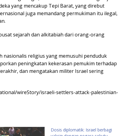
eka yang mencakup Tepi Barat, yang direbut
ternasional juga memandang permukiman itu ilegal,
an.
usat sejarah dan alkitabiah dari orang-orang
eh nasionalis religius yang memusuhi penduduk
elaporkan peningkatan kekerasan pemukim terhadap
erakhir, dan mengatakan militer Israel sering
ional/wireStory/israeli-settlers-attack-palestinian-
Dosis diplomatik: Israel berbagi
vaksin dengan negara sekutu