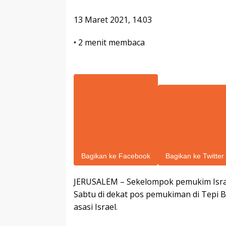
13 Maret 2021, 14.03
•
2 menit membaca
Bagikan ke Facebook
Bagikan ke Twitter
JERUSALEM – Sekelompok pemukim Israe
Sabtu di dekat pos pemukiman di Tepi 
asasi Israel.