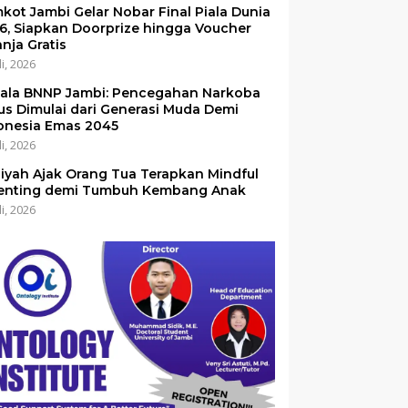
kot Jambi Gelar Nobar Final Piala Dunia
6, Siapkan Doorprize hingga Voucher
anja Gratis
li, 2026
ala BNNP Jambi: Pencegahan Narkoba
us Dimulai dari Generasi Muda Demi
onesia Emas 2045
li, 2026
iyah Ajak Orang Tua Terapkan Mindful
enting demi Tumbuh Kembang Anak
li, 2026