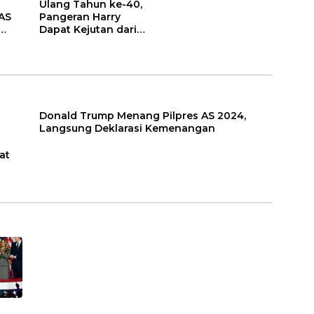
Ulang Tahun ke-40,
AS
Pangeran Harry
Dapat Kejutan dari
Keluarga Kerajaan
Inggris
Donald Trump Menang Pilpres AS 2024,
Langsung Deklarasi Kemenangan
at