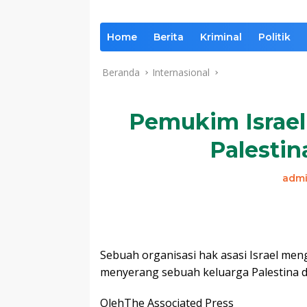
Home
Berita
Kriminal
Politik
Beranda
Internasional
Pemukim Israel
Palestin
adm
Sebuah organisasi hak asasi Israel me
menyerang sebuah keluarga Palestina d
Oleh
The Associated Press