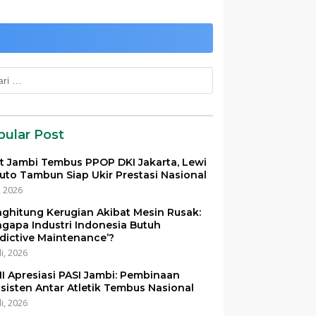
k:
pular Post
et Jambi Tembus PPOP DKI Jakarta, Lewi
uto Tambun Siap Ukir Prestasi Nasional
i, 2026
ghitung Kerugian Akibat Mesin Rusak:
gapa Industri Indonesia Butuh
edictive Maintenance’?
li, 2026
I Apresiasi PASI Jambi: Pembinaan
sisten Antar Atletik Tembus Nasional
li, 2026