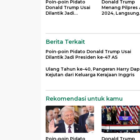
Poin-poin Pidato
Donald Trump
Donald Trump Usai
Menang Pilpres 
Dilantik Jadi
2024, Langsung
Presiden ke-47 AS
Deklarasi
Kemenangan
Berita Terkait
Poin-poin Pidato Donald Trump Usai
Dilantik Jadi Presiden ke-47 AS
Ulang Tahun ke-40, Pangeran Harry Dap
Kejutan dari Keluarga Kerajaan Inggris
Rekomendasi untuk kamu
Poin-poin Pidato
Donald Trump