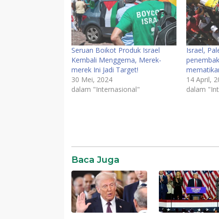
Seruan Boikot Produk Israel
Israel, Pal
Kembali Menggema, Merek-
penembaka
merek Ini Jadi Target!
mematika
30 Mei, 2024
14 April, 
dalam "Internasional"
dalam "Int
Baca Juga