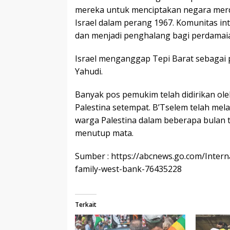
mereka untuk menciptakan negara merd
Israel dalam perang 1967. Komunitas in
dan menjadi penghalang bagi perdamai
Israel menganggap Tepi Barat sebagai p
Yahudi.
Banyak pos pemukim telah didirikan ol
Palestina setempat. B’Tselem telah m
warga Palestina dalam beberapa bulan t
menutup mata.
Sumber : https://abcnews.go.com/Internat
family-west-bank-76435228
Terkait