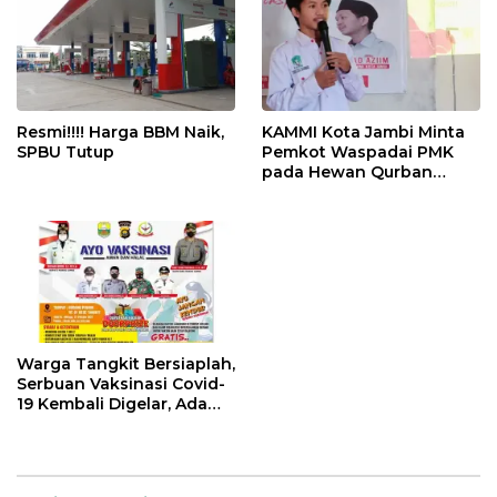
Resmi!!!! Harga BBM Naik,
KAMMI Kota Jambi Minta
SPBU Tutup
Pemkot Waspadai PMK
pada Hewan Qurban
Menjelang Idul Adha
Warga Tangkit Bersiaplah,
Serbuan Vaksinasi Covid-
19 Kembali Digelar, Ada
Doorprize Menarik