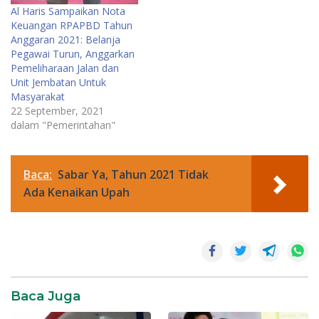
Al Haris Sampaikan Nota
Keuangan RPAPBD Tahun
Anggaran 2021: Belanja
Pegawai Turun, Anggarkan
Pemeliharaan Jalan dan
Unit Jembatan Untuk
Masyarakat
22 September, 2021
dalam "Pemerintahan"
Baca:
Sabar Ya, Tahun 2021 Tidak
Ada Kenaikan Upah
News
Baca Juga