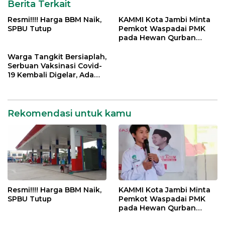
Berita Terkait
Resmi!!!! Harga BBM Naik,
KAMMI Kota Jambi Minta
SPBU Tutup
Pemkot Waspadai PMK
pada Hewan Qurban
Menjelang Idul Adha
Warga Tangkit Bersiaplah,
Serbuan Vaksinasi Covid-
19 Kembali Digelar, Ada
Doorprize Menarik
Rekomendasi untuk kamu
Resmi!!!! Harga BBM Naik,
KAMMI Kota Jambi Minta
SPBU Tutup
Pemkot Waspadai PMK
pada Hewan Qurban
Menjelang Idul Adha