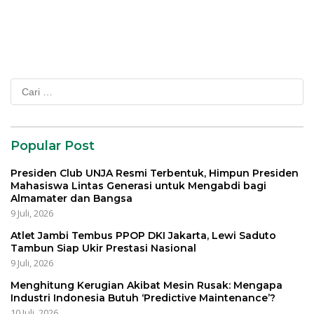
Cari
untuk:
Popular Post
Presiden Club UNJA Resmi Terbentuk, Himpun Presiden
Mahasiswa Lintas Generasi untuk Mengabdi bagi
Almamater dan Bangsa
9 Juli, 2026
Atlet Jambi Tembus PPOP DKI Jakarta, Lewi Saduto
Tambun Siap Ukir Prestasi Nasional
9 Juli, 2026
Menghitung Kerugian Akibat Mesin Rusak: Mengapa
Industri Indonesia Butuh ‘Predictive Maintenance’?
10 Juli, 2026