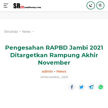
Langsung
ke
Beranda
News
konten
Pengesahan RAPBD Jambi 2021
Ditargetkan Rampung Akhir
November
admin
-
News
24 November, 2020