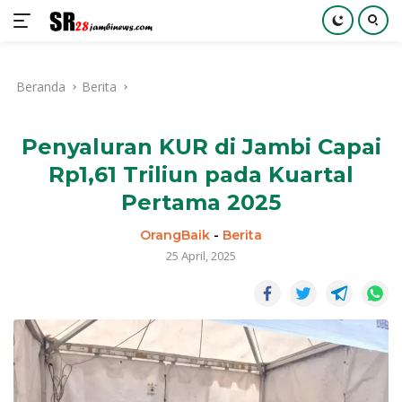
Langsung
ke
Beranda
Berita
konten
Penyaluran KUR di Jambi Capai
Rp1,61 Triliun pada Kuartal
Pertama 2025
OrangBaik
-
Berita
25 April, 2025