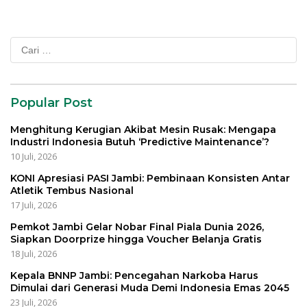
Cari
untuk:
Popular Post
Menghitung Kerugian Akibat Mesin Rusak: Mengapa
Industri Indonesia Butuh ‘Predictive Maintenance’?
10 Juli, 2026
KONI Apresiasi PASI Jambi: Pembinaan Konsisten Antar
Atletik Tembus Nasional
17 Juli, 2026
Pemkot Jambi Gelar Nobar Final Piala Dunia 2026,
Siapkan Doorprize hingga Voucher Belanja Gratis
18 Juli, 2026
Kepala BNNP Jambi: Pencegahan Narkoba Harus
Dimulai dari Generasi Muda Demi Indonesia Emas 2045
23 Juli, 2026