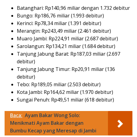
Batanghari: Rp140,96 miliar dengan 1.732 debitur
Bungo: Rp186,76 miliar (1.993 debitur)
Kerinci: Rp78,34 miliar (1.391 debitur)
Merangin: Rp243,49 miliar (2.461 debitur)
Muaro Jambi: Rp224,91 miliar (2.687 debitur)
Sarolangun: Rp134,21 miliar (1.684 debitur)
Tanjung Jabung Barat: Rp187,03 miliar (2.697
debitur)
Tanjung Jabung Timur: Rp20,91 miliar (136
debitur)
Tebo: Rp189,05 miliar (2.503 debitur)
Kota Jambi: Rp164,62 miliar (1.970 debitur)
Sungai Penuh: Rp49,51 miliar (618 debitur)
Baca:
Ayam Bakar Wong Solo:
Menikmati Ayam Bakar dengan
Bumbu Kecap yang Meresap di Jambi