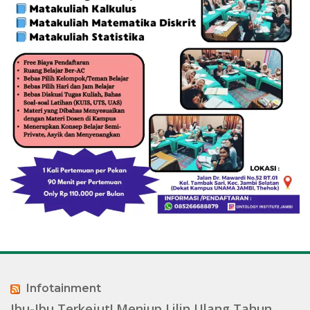
Infotainment
Ibu-Ibu Terkejut! Meniup Lilin Ulang Tahun