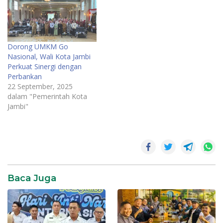
Dorong UMKM Go
Nasional, Wali Kota Jambi
Perkuat Sinergi dengan
Perbankan
22 September, 2025
dalam "Pemerintah Kota
Jambi"
2025
Jambi
KUR
Baca Juga
penyaluran
dana KUR