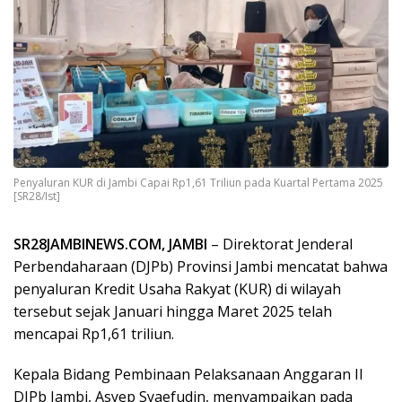
Penyaluran KUR di Jambi Capai Rp1,61 Triliun pada Kuartal Pertama 2025
[SR28/Ist]
SR28JAMBINEWS.COM, JAMBI
– Direktorat Jenderal
Perbendaharaan (DJPb) Provinsi Jambi mencatat bahwa
penyaluran Kredit Usaha Rakyat (KUR) di wilayah
tersebut sejak Januari hingga Maret 2025 telah
mencapai Rp1,61 triliun.
Kepala Bidang Pembinaan Pelaksanaan Anggaran II
DJPb Jambi, Asyep Syaefudin, menyampaikan pada