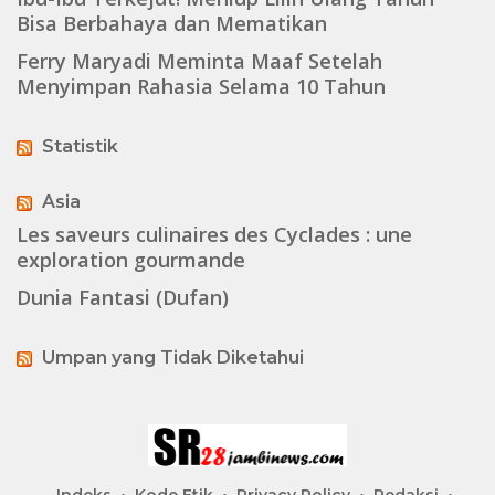
Bisa Berbahaya dan Mematikan
Ferry Maryadi Meminta Maaf Setelah
Menyimpan Rahasia Selama 10 Tahun
Statistik
Asia
Les saveurs culinaires des Cyclades : une
exploration gourmande
Dunia Fantasi (Dufan)
Umpan yang Tidak Diketahui
Indeks
Kode Etik
Privacy Policy
Redaksi