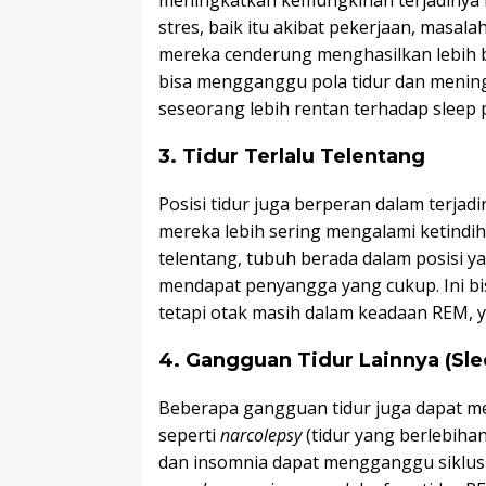
meningkatkan kemungkinan terjadinya k
stres, baik itu akibat pekerjaan, masala
mereka cenderung menghasilkan lebih ba
bisa mengganggu pola tidur dan mening
seseorang lebih rentan terhadap sleep p
3. Tidur Terlalu Telentang
Posisi tidur juga berperan dalam terja
mereka lebih sering mengalami ketindiha
telentang, tubuh berada dalam posisi ya
mendapat penyangga yang cukup. Ini b
tetapi otak masih dalam keadaan REM, 
4. Gangguan Tidur Lainnya (Sle
Beberapa gangguan tidur juga dapat me
seperti
narcolepsy
(tidur yang berlebihan
dan insomnia dapat mengganggu siklus 