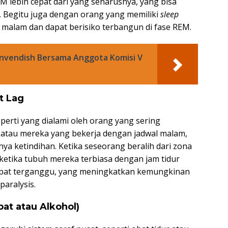
M lebih cepat dari yang seharusnya, yang bisa
. Begitu juga dengan orang yang memiliki
sleep
h malam dan dapat berisiko terbangun di fase REM.
anvendish Bersama Anggota Komisi V
t Lag
eperti yang dialami oleh orang yang sering
 atau mereka yang bekerja dengan jadwal malam,
ya ketindihan. Ketika seseorang beralih dari zona
 ketika tubuh mereka terbiasa dengan jam tidur
 dapat terganggu, yang meningkatkan kemungkinan
paralysis.
at atau Alkohol)