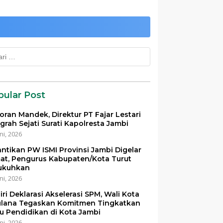
k:
pular Post
oran Mandek, Direktur PT Fajar Lestari
grah Sejati Surati Kapolresta Jambi
ni, 2026
antikan PW ISMI Provinsi Jambi Digelar
at, Pengurus Kabupaten/Kota Turut
ukuhkan
ni, 2026
iri Deklarasi Akselerasi SPM, Wali Kota
lana Tegaskan Komitmen Tingkatkan
u Pendidikan di Kota Jambi
ni, 2026