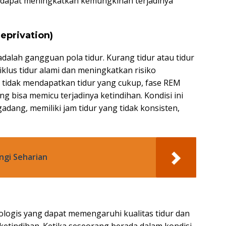
g dapat meningkatkan kemungkinan terjadinya
eprivation)
dalah gangguan pola tidur. Kurang tidur atau tidur
klus tidur alami dan meningkatkan risiko
h tidak mendapatkan tidur yang cukup, fase REM
ang bisa memicu terjadinya ketindihan. Kondisi ini
gadang, memiliki jam tidur yang tidak konsisten,
ngi Seharian
ologis yang dapat memengaruhi kualitas tidur dan