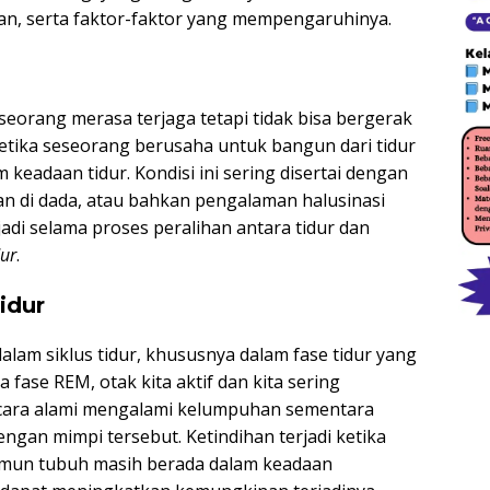
n, serta faktor-faktor yang mempengaruhinya.
eorang merasa terjaga tetapi tidak bisa bergerak
i ketika seseorang berusaha untuk bangun dari tidur
keadaan tidur. Kondisi ini sering disertai dengan
an di dada, atau bahkan pengalaman halusinasi
rjadi selama proses peralihan antara tidur dan
dur
.
idur
lam siklus tidur, khususnya dalam fase tidur yang
 fase REM, otak kita aktif dan kita sering
cara alami mengalami kelumpuhan sementara
ngan mimpi tersebut. Ketindihan terjadi ketika
amun tubuh masih berada dalam keadaan