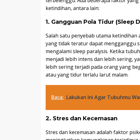
terbelenggu. Ada beberapa faktor yan
ketindihan, antara lain:
1. Gangguan Pola Tidur (Sleep D
Salah satu penyebab utama ketindihan a
yang tidak teratur dapat mengganggu si
mengalami sleep paralysis. Ketika tubu
menjadi lebih intens dan lebih sering, y
lebih sering terjadi pada orang yang be
atau yang tidur terlalu larut malam.
Baca:
Lakukan Ini Agar Tubuhmu Wa
2. Stres dan Kecemasan
Stres dan kecemasan adalah faktor psik