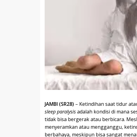
JAMBI (SR28)
– Ketindihan saat tidur ata
sleep paralysis
adalah kondisi di mana s
tidak bisa bergerak atau berbicara. M
menyeramkan atau mengganggu, ketindi
berbahaya, meskipun bisa sangat menak