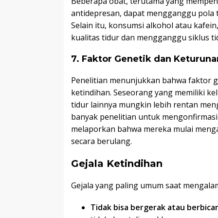
Beberapa obat, terutama yang mempengar
antidepresan, dapat mengganggu pola ti
Selain itu, konsumsi alkohol atau kafe
kualitas tidur dan mengganggu siklus t
7. Faktor Genetik dan Keturuna
Penelitian menunjukkan bahwa faktor g
ketindihan. Seseorang yang memiliki k
tidur lainnya mungkin lebih rentan me
banyak penelitian untuk mengonfirmasi
melaporkan bahwa mereka mulai menga
secara berulang.
Gejala Ketindihan
Gejala yang paling umum saat mengalam
Tidak bisa bergerak atau berbica