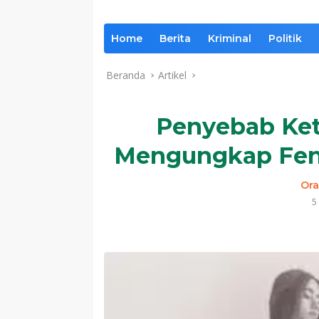
Home
Berita
Kriminal
Politik
Beranda
Artikel
Penyebab Keti
Mengungkap Feno
Ora
5
Komentar