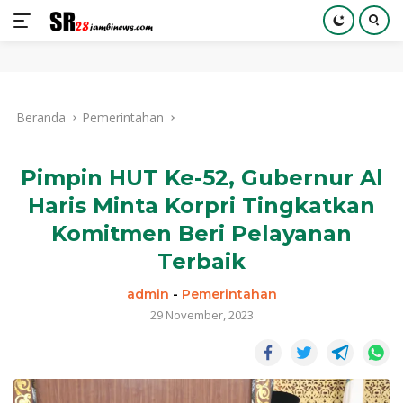
Langsung
ke
Beranda
Pemerintahan
konten
Pimpin HUT Ke-52, Gubernur Al
Haris Minta Korpri Tingkatkan
Komitmen Beri Pelayanan
Terbaik
admin
-
Pemerintahan
29 November, 2023