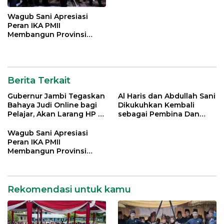
Wagub Sani Apresiasi
Peran IKA PMII
Membangun Provinsi
Jambi
Berita Terkait
Gubernur Jambi Tegaskan
Al Haris dan Abdullah Sani
Bahaya Judi Online bagi
Dikukuhkan Kembali
Pelajar, Akan Larang HP di
sebagai Pembina Dan
Sekolah
Pemangku Adat LAM
Provinsi Jambi
Wagub Sani Apresiasi
Peran IKA PMII
Membangun Provinsi
Jambi
Rekomendasi untuk kamu