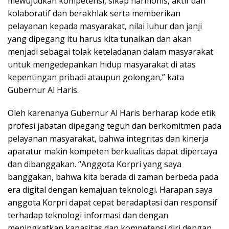
mewujudkan kompetensi, sikap harmonis, aktif dan
kolaboratif dan berakhlak serta memberikan
pelayanan kepada masyarakat, nilai luhur dan janji
yang dipegang itu harus kita tunaikan dan akan
menjadi sebagai tolak keteladanan dalam masyarakat
untuk mengedepankan hidup masyarakat di atas
kepentingan pribadi ataupun golongan,” kata
Gubernur Al Haris.
Oleh karenanya Gubernur Al Haris berharap kode etik
profesi jabatan dipegang teguh dan berkomitmen pada
pelayanan masyarakat, bahwa integritas dan kinerja
aparatur makin kompeten berkualitas dapat dipercaya
dan dibanggakan. “Anggota Korpri yang saya
banggakan, bahwa kita berada di zaman berbeda pada
era digital dengan kemajuan teknologi. Harapan saya
anggota Korpri dapat cepat beradaptasi dan responsif
terhadap teknologi informasi dan dengan
meningkatkan kapasitas dan kompetensi diri dengan