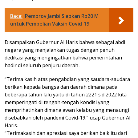
Baca:
Pemprov Jambi Siapkan Rp20 M
untuk Pembelian Vaksin Covid-19
Disampaikan Gubernur Al Haris bahwa sebagai abdi
negara yang menjalankan tugas dengan penuh
dedikasi yang mengingatkan bahwa pemerintahan
hadir di seluruh penjuru daerah .
“Terima kasih atas pengabdian yang saudara-saudara
berikan kepada bangsa dan daerah dimana pada
beberapa tahun lalu yaitu di tahun 2221 s.d 2022 kita
memperingati di tengah-tengah kondisi yang
memprihatinkan dimana awan kelabu yang menaungi
disebabkan oleh pandemi Covid-19,” ucap Gubernur Al
Haris.
“Terimakasih dan apresiasi saya berikan baik itu dari