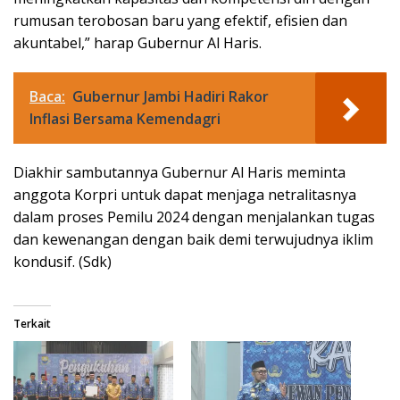
rumusan terobosan baru yang efektif, efisien dan
akuntabel,” harap Gubernur Al Haris.
Baca:
Gubernur Jambi Hadiri Rakor
Inflasi Bersama Kemendagri
Diakhir sambutannya Gubernur Al Haris meminta
anggota Korpri untuk dapat menjaga netralitasnya
dalam proses Pemilu 2024 dengan menjalankan tugas
dan kewenangan dengan baik demi terwujudnya iklim
kondusif. (Sdk)
Terkait