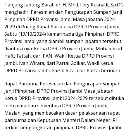
Tanjung Jabung Barat, dr. H. Mhd. Fery Kusnadi, Sp.OG
menghadiri Peresmian dan Pengucapan Sumpah Janji
Pimpinan DPRD Provinsi Jambi Masa Jabatan 2024-
2029 di Ruang Rapat Paripurna DPRD Provinsi Jambi,
Sabtu (19/10/2024) kemarin.ada tiga Pimpinan DPRD
Provinsi jambi yang diambil sumpah jabatan tersebut
diantara nya. Ketua DPRD Provinsi Jambi, Muhammad
Hafiz Fattah, dari PAN, Wakil Ketua DPRD Provinsi
Jambi, Ivan Wirata, dari Partai Golkar. Wakil Ketua
DPRD Provinsi Jambi, Faizal Riza, dari Partai Gerindra.
Rapat Paripuna Peresmian dan Pengucapan Sumpah
Janji Pimpinan DPRD Provinsi Jambi Masa Jabatan
Ketua DPRD Provinsi Jambi 2024-2029 tersebut dibuka
oleh pimpinan sementara DPRD Provinsi Jambi,
Mazlan, yang membacakan dasar pelaksanaan rapat
paripurna dan Keputusan Menteri Dalam Negeri RI
terkait pengangkatan pimpinan DPRD Provinsi Jambi