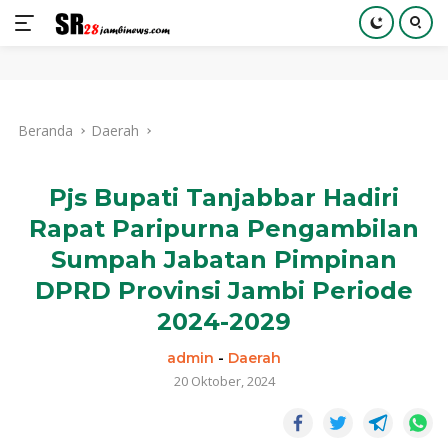
Langsung
ke
Beranda
Daerah
konten
Pjs Bupati Tanjabbar Hadiri
Rapat Paripurna Pengambilan
Sumpah Jabatan Pimpinan
DPRD Provinsi Jambi Periode
2024-2029
admin
-
Daerah
20 Oktober, 2024