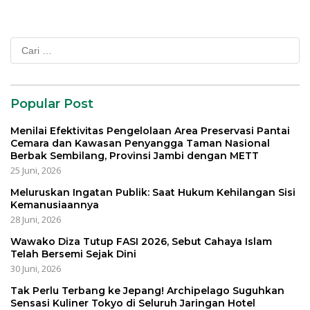
Cari
untuk:
Popular Post
Menilai Efektivitas Pengelolaan Area Preservasi Pantai
Cemara dan Kawasan Penyangga Taman Nasional
Berbak Sembilang, Provinsi Jambi dengan METT
25 Juni, 2026
Meluruskan Ingatan Publik: Saat Hukum Kehilangan Sisi
Kemanusiaannya
28 Juni, 2026
Wawako Diza Tutup FASI 2026, Sebut Cahaya Islam
Telah Bersemi Sejak Dini
30 Juni, 2026
Tak Perlu Terbang ke Jepang! Archipelago Suguhkan
Sensasi Kuliner Tokyo di Seluruh Jaringan Hotel