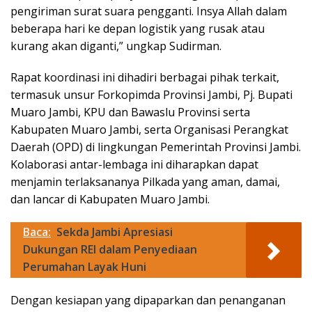
pengiriman surat suara pengganti. Insya Allah dalam
beberapa hari ke depan logistik yang rusak atau
kurang akan diganti,” ungkap Sudirman.
Rapat koordinasi ini dihadiri berbagai pihak terkait,
termasuk unsur Forkopimda Provinsi Jambi, Pj. Bupati
Muaro Jambi, KPU dan Bawaslu Provinsi serta
Kabupaten Muaro Jambi, serta Organisasi Perangkat
Daerah (OPD) di lingkungan Pemerintah Provinsi Jambi.
Kolaborasi antar-lembaga ini diharapkan dapat
menjamin terlaksananya Pilkada yang aman, damai,
dan lancar di Kabupaten Muaro Jambi.
Baca:
Sekda Jambi Apresiasi
Dukungan REI dalam Penyediaan
Perumahan Layak Huni
Dengan kesiapan yang dipaparkan dan penanganan