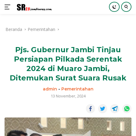
Langsung
ke
Beranda
Pemerintahan
konten
Pjs. Gubernur Jambi Tinjau
Persiapan Pilkada Serentak
2024 di Muaro Jambi,
Ditemukan Surat Suara Rusak
admin
-
Pemerintahan
13 November, 2024