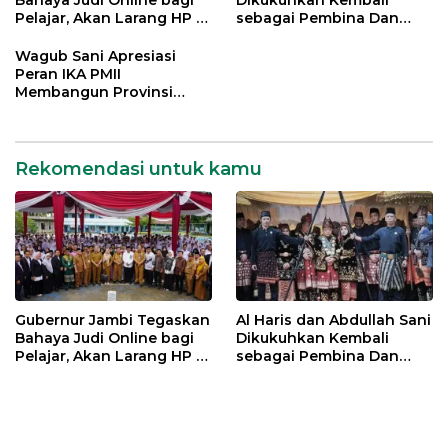
Pelajar, Akan Larang HP di
sebagai Pembina Dan
Sekolah
Pemangku Adat LAM
Provinsi Jambi
Wagub Sani Apresiasi
Peran IKA PMII
Membangun Provinsi
Jambi
Rekomendasi untuk kamu
Gubernur Jambi Tegaskan
Al Haris dan Abdullah Sani
Bahaya Judi Online bagi
Dikukuhkan Kembali
Pelajar, Akan Larang HP di
sebagai Pembina Dan
Sekolah
Pemangku Adat LAM
Provinsi Jambi