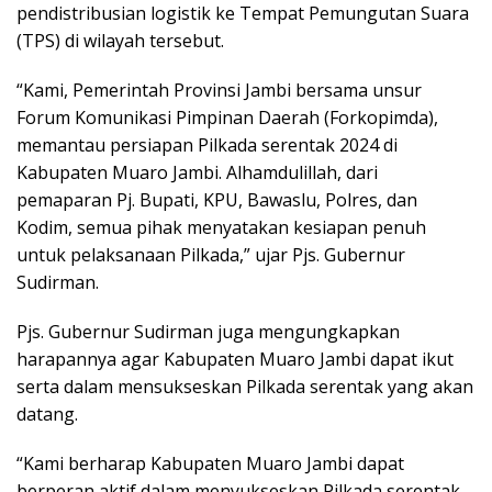
pendistribusian logistik ke Tempat Pemungutan Suara
(TPS) di wilayah tersebut.
“Kami, Pemerintah Provinsi Jambi bersama unsur
Forum Komunikasi Pimpinan Daerah (Forkopimda),
memantau persiapan Pilkada serentak 2024 di
Kabupaten Muaro Jambi. Alhamdulillah, dari
pemaparan Pj. Bupati, KPU, Bawaslu, Polres, dan
Kodim, semua pihak menyatakan kesiapan penuh
untuk pelaksanaan Pilkada,” ujar Pjs. Gubernur
Sudirman.
Pjs. Gubernur Sudirman juga mengungkapkan
harapannya agar Kabupaten Muaro Jambi dapat ikut
serta dalam mensukseskan Pilkada serentak yang akan
datang.
“Kami berharap Kabupaten Muaro Jambi dapat
berperan aktif dalam menyukseskan Pilkada serentak