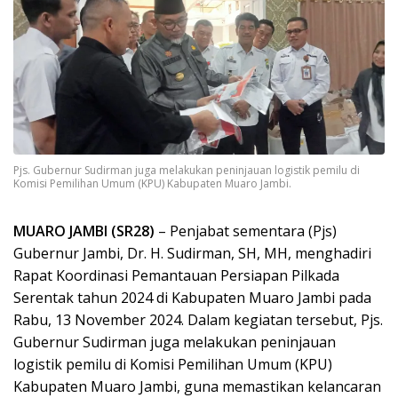
Pjs. Gubernur Sudirman juga melakukan peninjauan logistik pemilu di
Komisi Pemilihan Umum (KPU) Kabupaten Muaro Jambi.
MUARO JAMBI (SR28)
– Penjabat sementara (Pjs)
Gubernur Jambi, Dr. H. Sudirman, SH, MH, menghadiri
Rapat Koordinasi Pemantauan Persiapan Pilkada
Serentak tahun 2024 di Kabupaten Muaro Jambi pada
Rabu, 13 November 2024. Dalam kegiatan tersebut, Pjs.
Gubernur Sudirman juga melakukan peninjauan
logistik pemilu di Komisi Pemilihan Umum (KPU)
Kabupaten Muaro Jambi, guna memastikan kelancaran