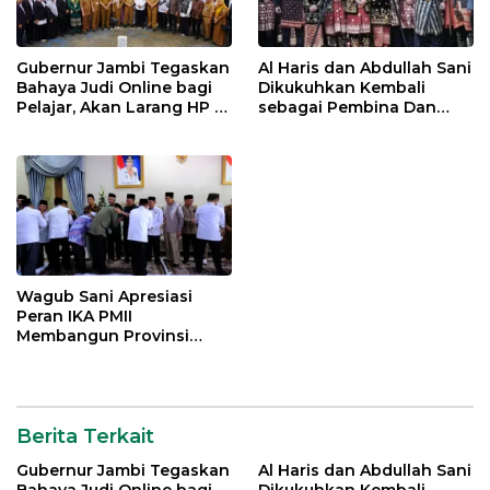
Gubernur Jambi Tegaskan
Al Haris dan Abdullah Sani
Bahaya Judi Online bagi
Dikukuhkan Kembali
Pelajar, Akan Larang HP di
sebagai Pembina Dan
Sekolah
Pemangku Adat LAM
Provinsi Jambi
Wagub Sani Apresiasi
Peran IKA PMII
Membangun Provinsi
Jambi
Berita Terkait
Gubernur Jambi Tegaskan
Al Haris dan Abdullah Sani
Bahaya Judi Online bagi
Dikukuhkan Kembali