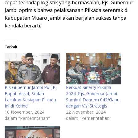
cepat terhadap logistik yang bermasalah, Pjs. Gubernur
Jambi optimis bahwa pelaksanaan Pilkada serentak di
Kabupaten Muaro Jambi akan berjalan sukses tanpa
kendala berarti.
Terkait
Pjs Gubernur Jambi Puji Pj
Perkuat Sinergi Pilkada
Bupati Asraf, Sudah
2024: Pjs. Gubernur Jambi
Lakukan Kesiapan Pilkada
Sambut Danrem 042/Gapu
Ini di Kerinci
dengan Visi Strategis
10 November, 2024
22 November, 2024
dalam "Pemerintahan"
dalam "Pemerintahan"