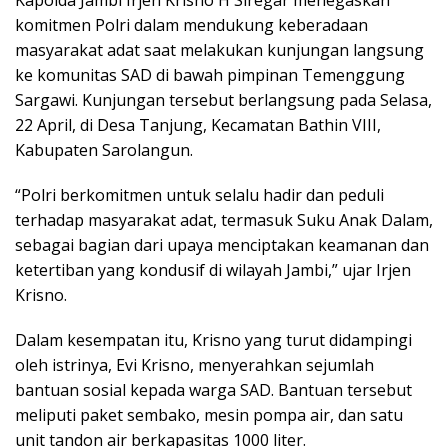
Kapolda Jambi Irjen Krisno H Siregar menegaskan
komitmen Polri dalam mendukung keberadaan
masyarakat adat saat melakukan kunjungan langsung
ke komunitas SAD di bawah pimpinan Temenggung
Sargawi. Kunjungan tersebut berlangsung pada Selasa,
22 April, di Desa Tanjung, Kecamatan Bathin VIII,
Kabupaten Sarolangun.
“Polri berkomitmen untuk selalu hadir dan peduli
terhadap masyarakat adat, termasuk Suku Anak Dalam,
sebagai bagian dari upaya menciptakan keamanan dan
ketertiban yang kondusif di wilayah Jambi,” ujar Irjen
Krisno.
Dalam kesempatan itu, Krisno yang turut didampingi
oleh istrinya, Evi Krisno, menyerahkan sejumlah
bantuan sosial kepada warga SAD. Bantuan tersebut
meliputi paket sembako, mesin pompa air, dan satu
unit tandon air berkapasitas 1000 liter.