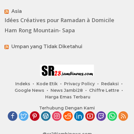
Asia
Idées Créatives pour Ramadan à Domicile
Ham Rong Mountain- Sapa
Umpan yang Tidak Diketahui
Indeks
Kode Etik
Privacy Policy
Redaksi
Google News
News Jambi28
Chiffre Lettre
Harga Emas Terbaru
Terhubung Dengan Kami
@sr28jambinews.com