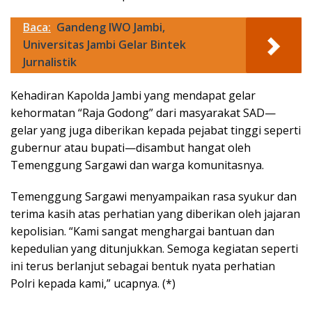
Baca:
Gandeng IWO Jambi,
Universitas Jambi Gelar Bintek
Jurnalistik
Kehadiran Kapolda Jambi yang mendapat gelar
kehormatan “Raja Godong” dari masyarakat SAD—
gelar yang juga diberikan kepada pejabat tinggi seperti
gubernur atau bupati—disambut hangat oleh
Temenggung Sargawi dan warga komunitasnya.
Temenggung Sargawi menyampaikan rasa syukur dan
terima kasih atas perhatian yang diberikan oleh jajaran
kepolisian. “Kami sangat menghargai bantuan dan
kepedulian yang ditunjukkan. Semoga kegiatan seperti
ini terus berlanjut sebagai bentuk nyata perhatian
Polri kepada kami,” ucapnya. (*)