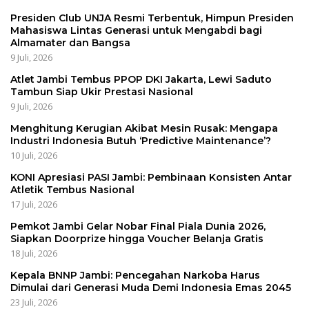
Presiden Club UNJA Resmi Terbentuk, Himpun Presiden
Mahasiswa Lintas Generasi untuk Mengabdi bagi
Almamater dan Bangsa
9 Juli, 2026
Atlet Jambi Tembus PPOP DKI Jakarta, Lewi Saduto
Tambun Siap Ukir Prestasi Nasional
9 Juli, 2026
Menghitung Kerugian Akibat Mesin Rusak: Mengapa
Industri Indonesia Butuh ‘Predictive Maintenance’?
10 Juli, 2026
KONI Apresiasi PASI Jambi: Pembinaan Konsisten Antar
Atletik Tembus Nasional
17 Juli, 2026
Pemkot Jambi Gelar Nobar Final Piala Dunia 2026,
Siapkan Doorprize hingga Voucher Belanja Gratis
18 Juli, 2026
Kepala BNNP Jambi: Pencegahan Narkoba Harus
Dimulai dari Generasi Muda Demi Indonesia Emas 2045
23 Juli, 2026