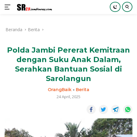
Langsung
ke
Beranda
Berita
konten
Polda Jambi Pererat Kemitraan
dengan Suku Anak Dalam,
Serahkan Bantuan Sosial di
Sarolangun
OrangBaik
-
Berita
24 April, 2025