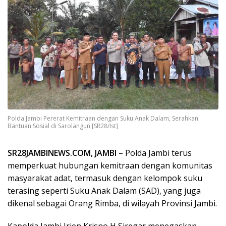
Polda Jambi Pererat Kemitraan dengan Suku Anak Dalam, Serahkan
Bantuan Sosial di Sarolangun [SR28/Ist]
SR28JAMBINEWS.COM, JAMBI
– Polda Jambi terus
memperkuat hubungan kemitraan dengan komunitas
masyarakat adat, termasuk dengan kelompok suku
terasing seperti Suku Anak Dalam (SAD), yang juga
dikenal sebagai Orang Rimba, di wilayah Provinsi Jambi.