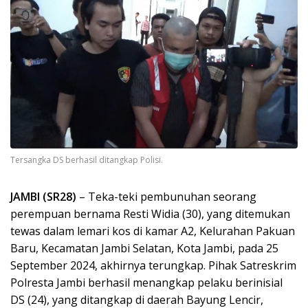
Tersangka DS berhasil ditangkap Polisi.
JAMBI (SR28)
– Teka-teki pembunuhan seorang
perempuan bernama Resti Widia (30), yang ditemukan
tewas dalam lemari kos di kamar A2, Kelurahan Pakuan
Baru, Kecamatan Jambi Selatan, Kota Jambi, pada 25
September 2024, akhirnya terungkap. Pihak Satreskrim
Polresta Jambi berhasil menangkap pelaku berinisial
DS (24), yang ditangkap di daerah Bayung Lencir,