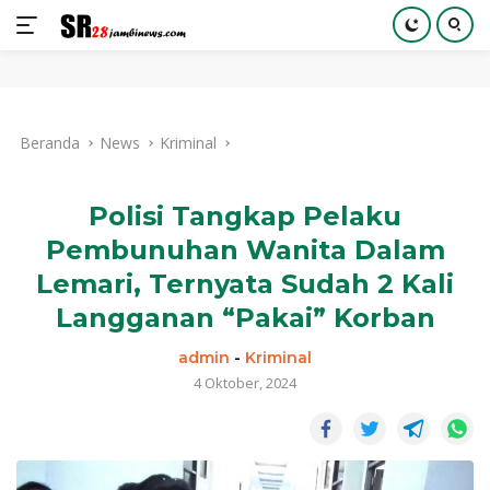
Langsung
ke
Beranda
News
Kriminal
konten
Polisi Tangkap Pelaku
Pembunuhan Wanita Dalam
Lemari, Ternyata Sudah 2 Kali
Langganan “Pakai” Korban
admin
-
Kriminal
4 Oktober, 2024