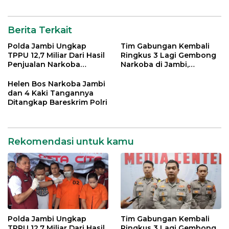
Berita Terkait
Polda Jambi Ungkap
Tim Gabungan Kembali
TPPU 12,7 Miliar Dari Hasil
Ringkus 3 Lagi Gembong
Penjualan Narkoba
Narkoba di Jambi,
Jaringan Ratu Narkoba
Jaringan H
Helen Bos Narkoba Jambi
dan 4 Kaki Tangannya
Ditangkap Bareskrim Polri
Rekomendasi untuk kamu
Polda Jambi Ungkap
Tim Gabungan Kembali
TPPU 12,7 Miliar Dari Hasil
Ringkus 3 Lagi Gembong