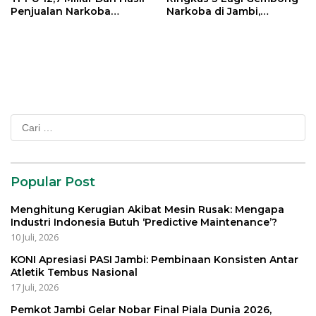
Penjualan Narkoba
Narkoba di Jambi,
Jaringan Ratu Narkoba
Jaringan H
Cari
untuk:
Popular Post
Menghitung Kerugian Akibat Mesin Rusak: Mengapa
Industri Indonesia Butuh ‘Predictive Maintenance’?
10 Juli, 2026
KONI Apresiasi PASI Jambi: Pembinaan Konsisten Antar
Atletik Tembus Nasional
17 Juli, 2026
Pemkot Jambi Gelar Nobar Final Piala Dunia 2026,