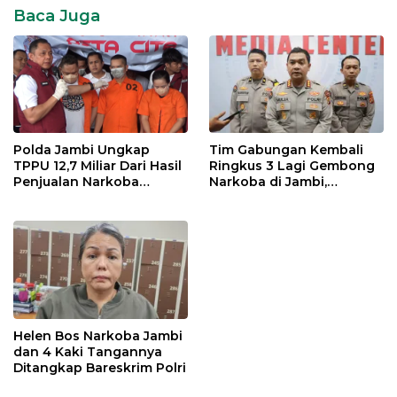
Baca Juga
Polda Jambi Ungkap
Tim Gabungan Kembali
TPPU 12,7 Miliar Dari Hasil
Ringkus 3 Lagi Gembong
Penjualan Narkoba
Narkoba di Jambi,
Jaringan Ratu Narkoba
Jaringan H
Helen Bos Narkoba Jambi
dan 4 Kaki Tangannya
Ditangkap Bareskrim Polri