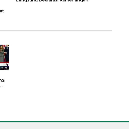
Langsung Deklarasi Kemenangan
at
AS