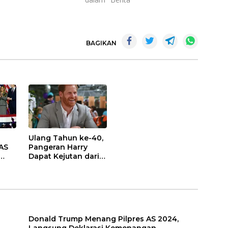
BAGIKAN
Ulang Tahun ke-40,
AS
Pangeran Harry
Dapat Kejutan dari
Keluarga Kerajaan
Inggris
Donald Trump Menang Pilpres AS 2024,