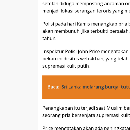
setelah diduga memposting ancaman onl
menjadi lokasi serangan teroris yang 
Polisi pada hari Kamis menangkap pri
akan membunuh. Jika terbukti bersalah
tahun.
Inspektur Polisi John Price mengataka
pekan ini di situs web 4chan, yang tela
supremasi kulit putih.
Baca:
Sri Lanka melarang burqa, tutu
Penangkapan itu terjadi saat Muslim b
seorang pria bersenjata supremasi kulit 
Price mengatakan akan ada peningkatan 