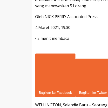
yang menewaskan 51 orang.
Oleh
NICK PERRY Associated Press
4 Maret 2021, 19.30
•
2 menit membaca
Bagikan ke Facebook
Bagikan ke Twitter
WELLINGTON, Selandia Baru – Seorang 