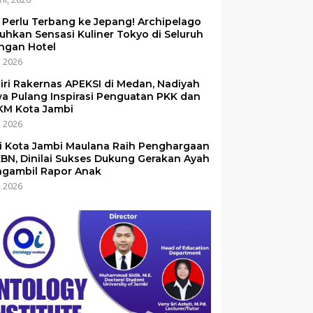
 Perlu Terbang ke Jepang! Archipelago
uhkan Sensasi Kuliner Tokyo di Seluruh
ingan Hotel
i, 2026
iri Rakernas APEKSI di Medan, Nadiyah
a Pulang Inspirasi Penguatan PKK dan
M Kota Jambi
i, 2026
i Kota Jambi Maulana Raih Penghargaan
BN, Dinilai Sukses Dukung Gerakan Ayah
gambil Rapor Anak
i, 2026