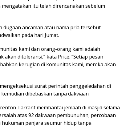
a mengatakan itu telah direncanakan sebelum
an dugaan ancaman atau nama pria tersebut
dwalkan pada hari Jumat.
munitas kami dan orang-orang kami adalah
 akan ditoleransi,” kata Price. “Setiap pesan
ebabkan kerugian di komunitas kami, mereka akan
 mengeksekusi surat perintah penggeledahan di
ia kemudian dibebaskan tanpa dakwaan.
Brenton Tarrant membantai jemaah di masjid selama
 bersalah atas 92 dakwaan pembunuhan, percobaan
hi hukuman penjara seumur hidup tanpa