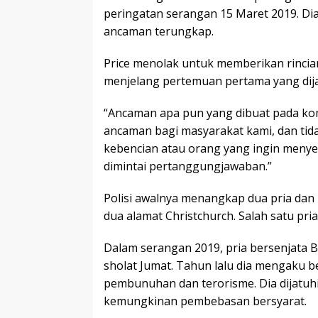
peringatan serangan 15 Maret 2019. Di
ancaman terungkap.
Price menolak untuk memberikan rinci
menjelang pertemuan pertama yang dija
“Ancaman apa pun yang dibuat pada ko
ancaman bagi masyarakat kami, dan tidak
kebencian atau orang yang ingin meny
dimintai pertanggungjawaban.”
Polisi awalnya menangkap dua pria dan
dua alamat Christchurch. Salah satu pr
Dalam serangan 2019, pria bersenjata 
sholat Jumat. Tahun lalu dia mengaku
pembunuhan dan terorisme. Dia dijatu
kemungkinan pembebasan bersyarat.