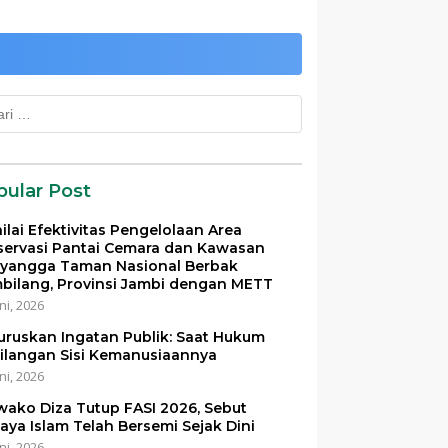
k:
pular Post
ilai Efektivitas Pengelolaan Area
servasi Pantai Cemara dan Kawasan
yangga Taman Nasional Berbak
bilang, Provinsi Jambi dengan METT
ni, 2026
uruskan Ingatan Publik: Saat Hukum
ilangan Sisi Kemanusiaannya
ni, 2026
ako Diza Tutup FASI 2026, Sebut
aya Islam Telah Bersemi Sejak Dini
ni, 2026