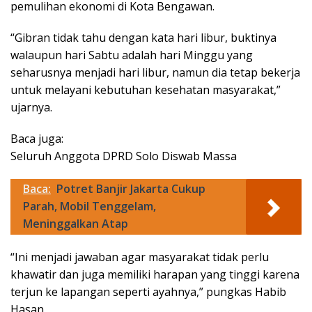
pemulihan ekonomi di Kota Bengawan.
“Gibran tidak tahu dengan kata hari libur, buktinya
walaupun hari Sabtu adalah hari Minggu yang
seharusnya menjadi hari libur, namun dia tetap bekerja
untuk melayani kebutuhan kesehatan masyarakat,”
ujarnya.
Baca juga:
Seluruh Anggota DPRD Solo Diswab Massa
Baca:
Potret Banjir Jakarta Cukup
Parah, Mobil Tenggelam,
Meninggalkan Atap
“Ini menjadi jawaban agar masyarakat tidak perlu
khawatir dan juga memiliki harapan yang tinggi karena
terjun ke lapangan seperti ayahnya,” pungkas Habib
Hasan.