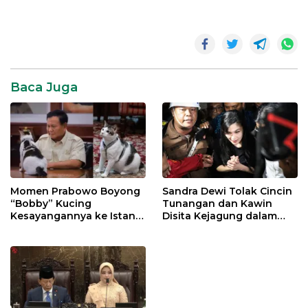
Baca Juga
Momen Prabowo Boyong
Sandra Dewi Tolak Cincin
“Bobby” Kucing
Tunangan dan Kawin
Kesayangannya ke Istana
Disita Kejagung dalam
Negara
Kasus Harvey Moeis