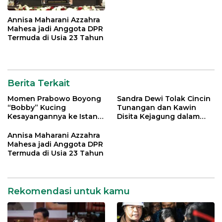
Annisa Maharani Azzahra
Mahesa jadi Anggota DPR
Termuda di Usia 23 Tahun
Berita Terkait
Momen Prabowo Boyong
Sandra Dewi Tolak Cincin
“Bobby” Kucing
Tunangan dan Kawin
Kesayangannya ke Istana
Disita Kejagung dalam
Negara
Kasus Harvey Moeis
Annisa Maharani Azzahra
Mahesa jadi Anggota DPR
Termuda di Usia 23 Tahun
Rekomendasi untuk kamu