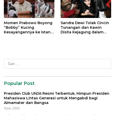
Momen Prabowo Boyong
Sandra Dewi Tolak Cincin
“Bobby” Kucing
Tunangan dan Kawin
Kesayangannya ke Istana
Disita Kejagung dalam
Negara
Kasus Harvey Moeis
Cari
untuk:
Popular Post
Presiden Club UNJA Resmi Terbentuk, Himpun Presiden
Mahasiswa Lintas Generasi untuk Mengabdi bagi
Almamater dan Bangsa
9 Juli, 2026