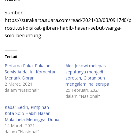
Sumber :
https://surakarta.suara.com/read/2021/03/03/091740/p
rostitusi-disikat-gibran-habib-hasan-sebut-warga-
solo-beruntung
Terkait
Pertama Pakai Pakaian
Aksi Jokowi melepas
Servis Anda, Ini Komentar
sepatunya menjadi
Menarik Gibran
sorotan, Gibran pun
2 Maret, 2021
mengalami hal serupa
dalam "Nasional"
25 Februari, 2021
dalam "Nasional"
Kabar Sedih, Pimpinan
Kota Solo Habib Hasan
Mulachela Meninggal Dunia
14 Maret, 2021
dalam "Nasional"