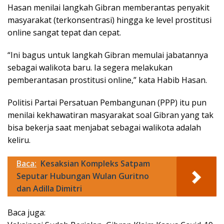
Hasan menilai langkah Gibran memberantas penyakit
masyarakat (terkonsentrasi) hingga ke level prostitusi
online sangat tepat dan cepat.
“Ini bagus untuk langkah Gibran memulai jabatannya
sebagai walikota baru. Ia segera melakukan
pemberantasan prostitusi online,” kata Habib Hasan.
Politisi Partai Persatuan Pembangunan (PPP) itu pun
menilai kekhawatiran masyarakat soal Gibran yang tak
bisa bekerja saat menjabat sebagai walikota adalah
keliru.
Baca:
Kesaksian Kompleks Satpam
Seputar Hubungan Wulan Guritno
dan Adilla Dimitri
Baca juga: