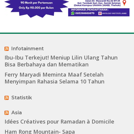
Infotainment
Ibu-Ibu Terkejut! Meniup Lilin Ulang Tahun
Bisa Berbahaya dan Mematikan
Ferry Maryadi Meminta Maaf Setelah
Menyimpan Rahasia Selama 10 Tahun
Statistik
Asia
Idées Créatives pour Ramadan à Domicile
Ham Rong Mountain- Sapa