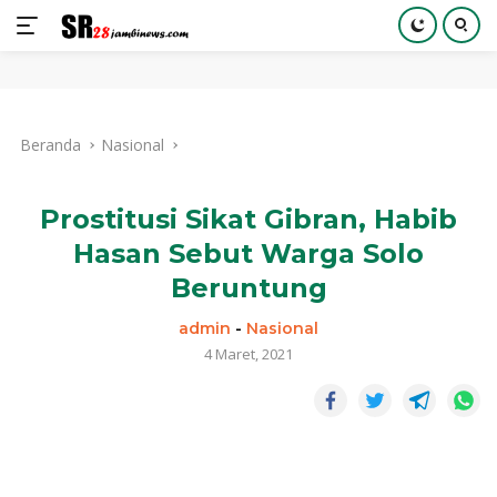
Langsung
ke
Beranda
Nasional
konten
Prostitusi Sikat Gibran, Habib
Hasan Sebut Warga Solo
Beruntung
admin
-
Nasional
4 Maret, 2021