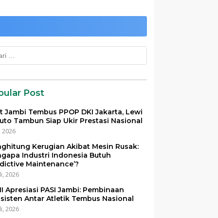
k:
pular Post
et Jambi Tembus PPOP DKI Jakarta, Lewi
uto Tambun Siap Ukir Prestasi Nasional
i, 2026
ghitung Kerugian Akibat Mesin Rusak:
gapa Industri Indonesia Butuh
edictive Maintenance’?
li, 2026
I Apresiasi PASI Jambi: Pembinaan
sisten Antar Atletik Tembus Nasional
li, 2026