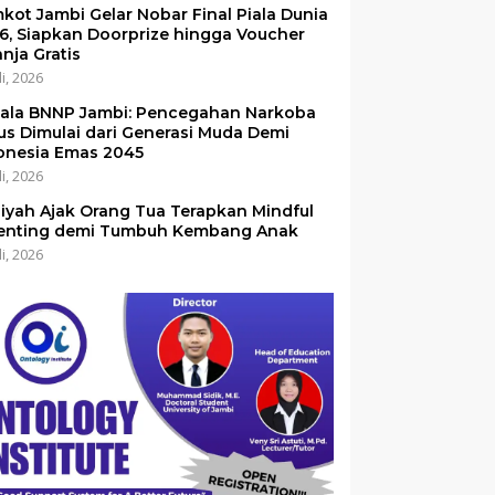
kot Jambi Gelar Nobar Final Piala Dunia
6, Siapkan Doorprize hingga Voucher
anja Gratis
li, 2026
ala BNNP Jambi: Pencegahan Narkoba
us Dimulai dari Generasi Muda Demi
onesia Emas 2045
li, 2026
iyah Ajak Orang Tua Terapkan Mindful
enting demi Tumbuh Kembang Anak
li, 2026