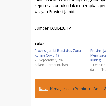
keputusan untuk tidak menerapkan pemb
wilayah Provinsi Jambi.
Sumber: JAMBI28.TV
Terkait
Provinsi Jambi Berstatus Zona
Provinsi 
Kuning Covid-19
Menyisaka
23 September, 2020
Kuning
dalam "Pemerintahan"
1 Februari
dalam "N
Baca:
Kena Jeratan Pemburu, Anak 