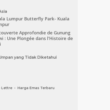
Asia
la Lumpur Butterfly Park- Kuala
mpur
couverte Approfondie de Gunung
i : Une Plongée dans l’Histoire de
i
Umpan yang Tidak Diketahui
 Lettre
Harga Emas Terbaru