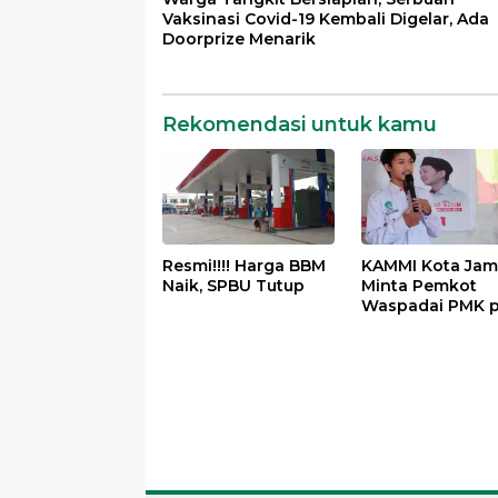
Vaksinasi Covid-19 Kembali Digelar, Ada
Doorprize Menarik
Rekomendasi untuk kamu
Resmi!!!! Harga BBM
KAMMI Kota Jam
Naik, SPBU Tutup
Minta Pemkot
Waspadai PMK 
Hewan Qurban
Menjelang Idul 