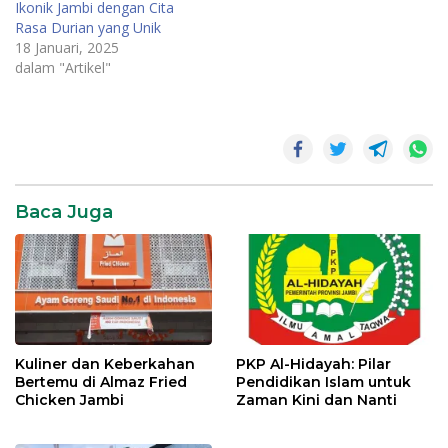
Ikonik Jambi dengan Cita
Rasa Durian yang Unik
18 Januari, 2025
dalam "Artikel"
Rumah
Makan
Batanghari
Baca Juga
Kuliner dan Keberkahan
PKP Al-Hidayah: Pilar
Bertemu di Almaz Fried
Pendidikan Islam untuk
Chicken Jambi
Zaman Kini dan Nanti