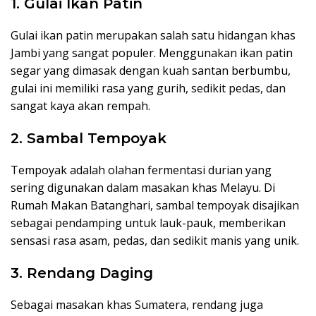
1. Gulai Ikan Patin
Gulai ikan patin merupakan salah satu hidangan khas
Jambi yang sangat populer. Menggunakan ikan patin
segar yang dimasak dengan kuah santan berbumbu,
gulai ini memiliki rasa yang gurih, sedikit pedas, dan
sangat kaya akan rempah.
2. Sambal Tempoyak
Tempoyak adalah olahan fermentasi durian yang
sering digunakan dalam masakan khas Melayu. Di
Rumah Makan Batanghari, sambal tempoyak disajikan
sebagai pendamping untuk lauk-pauk, memberikan
sensasi rasa asam, pedas, dan sedikit manis yang unik.
3. Rendang Daging
Sebagai masakan khas Sumatera, rendang juga