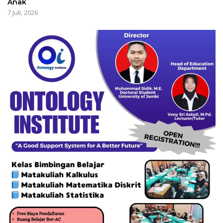
Anak
7 Juli, 2026