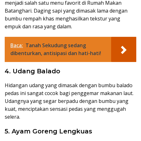
menjadi salah satu menu favorit di Rumah Makan
Batanghari. Daging sapi yang dimasak lama dengan
bumbu rempah khas menghasilkan tekstur yang
empuk dan rasa yang dalam.
Baca:
Tanah Sekudung sedang
dibenturkan, antisipasi dan hati-hati!
4. Udang Balado
Hidangan udang yang dimasak dengan bumbu balado
pedas ini sangat cocok bagi penggemar makanan laut.
Udangnya yang segar berpadu dengan bumbu yang
kuat, menciptakan sensasi pedas yang menggugah
selera.
5. Ayam Goreng Lengkuas