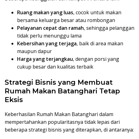
Ruang makan yang luas
, cocok untuk makan
bersama keluarga besar atau rombongan
Pelayanan cepat dan ramah
, sehingga pelanggan
tidak perlu menunggu lama
Kebersihan yang terjaga
, baik di area makan
maupun dapur
Harga yang terjangkau
, dengan porsi yang
cukup besar dan kualitas terbaik
Strategi Bisnis yang Membuat
Rumah Makan Batanghari Tetap
Eksis
Keberhasilan Rumah Makan Batanghari dalam
mempertahankan popularitasnya tidak lepas dari
beberapa strategi bisnis yang diterapkan, di antaranya: