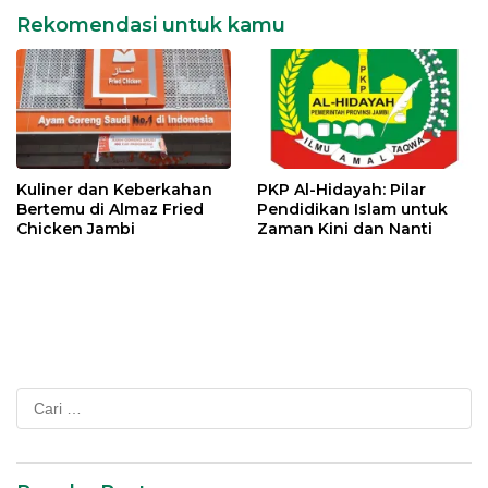
Rekomendasi untuk kamu
Kuliner dan Keberkahan
PKP Al-Hidayah: Pilar
Bertemu di Almaz Fried
Pendidikan Islam untuk
Chicken Jambi
Zaman Kini dan Nanti
Cari
untuk: