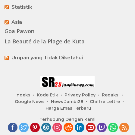
Statistik
Asia
Goa Pawon
La Beauté de la Plage de Kuta
Umpan yang Tidak Diketahui
Indeks
Kode Etik
Privacy Policy
Redaksi
Google News
News Jambi28
Chiffre Lettre
Harga Emas Terbaru
Terhubung Dengan Kami