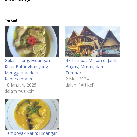
Terkait
Gulai Talang: Hidangan
47 Tempat Makan di Jambi
Khas Batanghari yang
Bagus, Murah, dan
Menggambarkan
Terenak
Kebersamaan
2 Mei, 2024
18 Januari, 2025
dalam "Artikel"
dalam "Artikel"
Tempoyak Patin: Hidangan