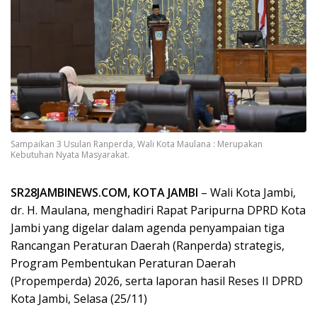
Sampaikan 3 Usulan Ranperda, Wali Kota Maulana : Merupakan
Kebutuhan Nyata Masyarakat.
SR28JAMBINEWS.COM, KOTA JAMBI
– Wali Kota Jambi,
dr. H. Maulana, menghadiri Rapat Paripurna DPRD Kota
Jambi yang digelar dalam agenda penyampaian tiga
Rancangan Peraturan Daerah (Ranperda) strategis,
Program Pembentukan Peraturan Daerah
(Propemperda) 2026, serta laporan hasil Reses II DPRD
Kota Jambi, Selasa (25/11)