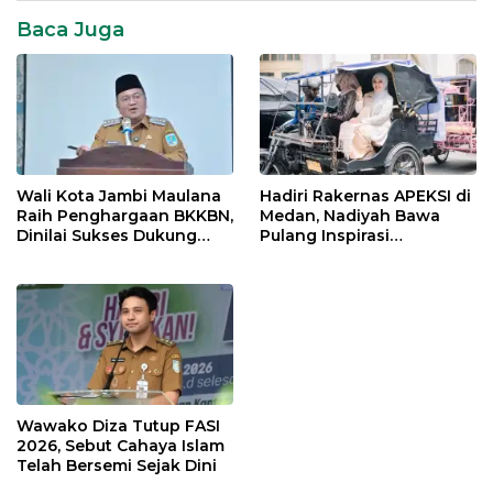
Baca Juga
Wali Kota Jambi Maulana
Hadiri Rakernas APEKSI di
Raih Penghargaan BKKBN,
Medan, Nadiyah Bawa
Dinilai Sukses Dukung
Pulang Inspirasi
Gerakan Ayah Mengambil
Penguatan PKK dan
Rapor Anak
UMKM Kota Jambi
Wawako Diza Tutup FASI
2026, Sebut Cahaya Islam
Telah Bersemi Sejak Dini