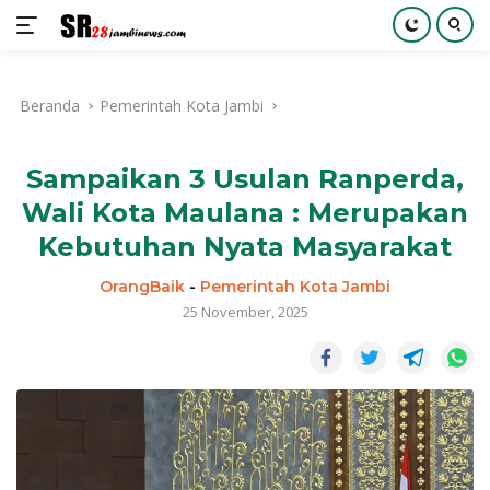
Langsung
ke
Beranda
Pemerintah Kota Jambi
konten
Sampaikan 3 Usulan Ranperda,
Wali Kota Maulana : Merupakan
Kebutuhan Nyata Masyarakat
OrangBaik
-
Pemerintah Kota Jambi
25 November, 2025