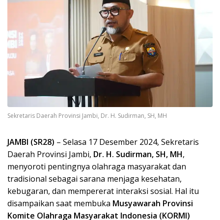
Sekretaris Daerah Provinsi Jambi, Dr. H. Sudirman, SH, MH
JAMBI (SR28)
– Selasa 17 Desember 2024, Sekretaris
Daerah Provinsi Jambi,
Dr. H. Sudirman, SH, MH
,
menyoroti pentingnya olahraga masyarakat dan
tradisional sebagai sarana menjaga kesehatan,
kebugaran, dan mempererat interaksi sosial. Hal itu
disampaikan saat membuka
Musyawarah Provinsi
Komite Olahraga Masyarakat Indonesia (KORMI)