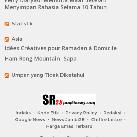
Ferry Maryadi Meminta Maaf Setelah
Menyimpan Rahasia Selama 10 Tahun
Statistik
Asia
Idées Créatives pour Ramadan à Domicile
Ham Rong Mountain- Sapa
Umpan yang Tidak Diketahui
Indeks
Kode Etik
Privacy Policy
Redaksi
Google News
News Jambi28
Chiffre Lettre
Harga Emas Terbaru