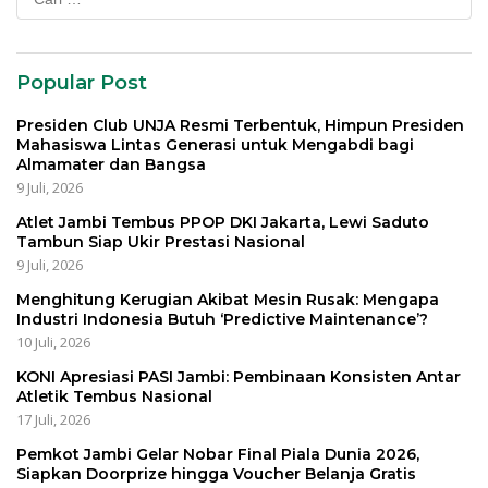
untuk:
Popular Post
Presiden Club UNJA Resmi Terbentuk, Himpun Presiden
Mahasiswa Lintas Generasi untuk Mengabdi bagi
Almamater dan Bangsa
9 Juli, 2026
Atlet Jambi Tembus PPOP DKI Jakarta, Lewi Saduto
Tambun Siap Ukir Prestasi Nasional
9 Juli, 2026
Menghitung Kerugian Akibat Mesin Rusak: Mengapa
Industri Indonesia Butuh ‘Predictive Maintenance’?
10 Juli, 2026
KONI Apresiasi PASI Jambi: Pembinaan Konsisten Antar
Atletik Tembus Nasional
17 Juli, 2026
Pemkot Jambi Gelar Nobar Final Piala Dunia 2026,
Siapkan Doorprize hingga Voucher Belanja Gratis