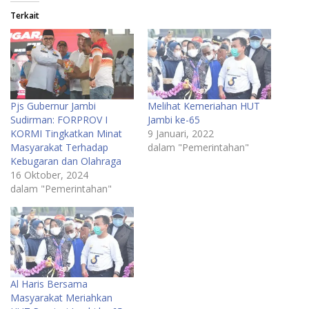
Terkait
Pjs Gubernur Jambi
Melihat Kemeriahan HUT
Sudirman: FORPROV I
Jambi ke-65
KORMI Tingkatkan Minat
9 Januari, 2022
Masyarakat Terhadap
dalam "Pemerintahan"
Kebugaran dan Olahraga
16 Oktober, 2024
dalam "Pemerintahan"
Al Haris Bersama
Masyarakat Meriahkan