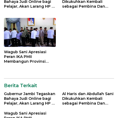
Bahaya Judi Online bagi
Dikukuhkan Kembali
Pelajar, Akan Larang HP di
sebagai Pembina Dan
Sekolah
Pemangku Adat LAM
Provinsi Jambi
Wagub Sani Apresiasi
Peran IKA PMII
Membangun Provinsi
Jambi
Berita Terkait
Gubernur Jambi Tegaskan
Al Haris dan Abdullah Sani
Bahaya Judi Online bagi
Dikukuhkan Kembali
Pelajar, Akan Larang HP di
sebagai Pembina Dan
Sekolah
Pemangku Adat LAM
Provinsi Jambi
Wagub Sani Apresiasi