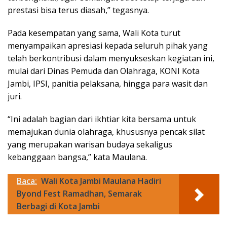
prestasi bisa terus diasah,” tegasnya.
Pada kesempatan yang sama, Wali Kota turut
menyampaikan apresiasi kepada seluruh pihak yang
telah berkontribusi dalam menyukseskan kegiatan ini,
mulai dari Dinas Pemuda dan Olahraga, KONI Kota
Jambi, IPSI, panitia pelaksana, hingga para wasit dan
juri.
“Ini adalah bagian dari ikhtiar kita bersama untuk
memajukan dunia olahraga, khususnya pencak silat
yang merupakan warisan budaya sekaligus
kebanggaan bangsa,” kata Maulana.
Baca:
Wali Kota Jambi Maulana Hadiri
Byond Fest Ramadhan, Semarak
Berbagi di Kota Jambi