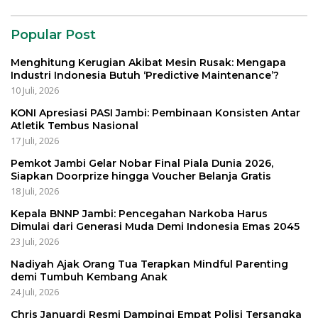
Popular Post
Menghitung Kerugian Akibat Mesin Rusak: Mengapa
Industri Indonesia Butuh ‘Predictive Maintenance’?
10 Juli, 2026
KONI Apresiasi PASI Jambi: Pembinaan Konsisten Antar
Atletik Tembus Nasional
17 Juli, 2026
Pemkot Jambi Gelar Nobar Final Piala Dunia 2026,
Siapkan Doorprize hingga Voucher Belanja Gratis
18 Juli, 2026
Kepala BNNP Jambi: Pencegahan Narkoba Harus
Dimulai dari Generasi Muda Demi Indonesia Emas 2045
23 Juli, 2026
Nadiyah Ajak Orang Tua Terapkan Mindful Parenting
demi Tumbuh Kembang Anak
24 Juli, 2026
Chris Januardi Resmi Dampingi Empat Polisi Tersangka