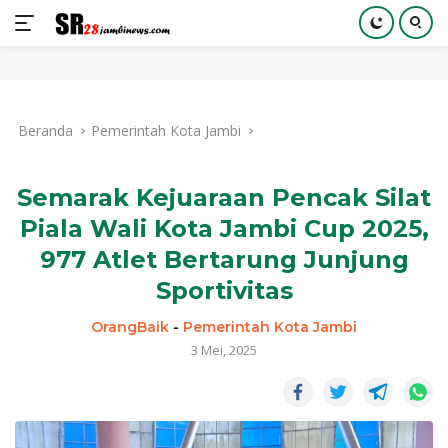
Langsung
ke
Beranda
Pemerintah Kota Jambi
konten
Semarak Kejuaraan Pencak Silat
Piala Wali Kota Jambi Cup 2025,
977 Atlet Bertarung Junjung
Sportivitas
OrangBaik
-
Pemerintah Kota Jambi
3 Mei, 2025