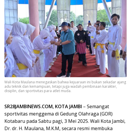
Wali Kota Maulana menegaskan bahwa kejuaraan ini bukan sekadar ajang
adu teknik dan kemampuan, tetapi juga wadah pembinaan karakter,
disiplin, dan sportivitas para atlet muda.
SR28JAMBINEWS.COM, KOTA JAMBI
– Semangat
sportivitas menggema di Gedung Olahraga (GOR)
Kotabaru pada Sabtu pagi, 3 Mei 2025. Wali Kota Jambi,
Dr. dr. H. Maulana, M.K.M, secara resmi membuka