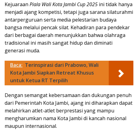
Kejuaraan
Piala Wali Kota Jambi Cup 2025
ini tidak hanya
menjadi ajang kompetisi, tetapi juga sarana silaturahmi
antarperguruan serta media pelestarian budaya
bangsa melalui pencak silat. Kehadiran para pendekar
dari berbagai daerah menunjukkan bahwa olahraga
tradisional ini masih sangat hidup dan diminati
generasi muda.
Baca:
Terinspirasi dari Prabowo, Wali
Kota Jambi Siapkan Retreat Khusus
untuk Ketua RT Terpilih
Dengan semangat kebersamaan dan dukungan penuh
dari Pemerintah Kota Jambi, ajang ini diharapkan dapat
melahirkan atlet-atlet berprestasi yang mampu
mengharumkan nama Kota Jambi di kancah nasional
maupun internasional.