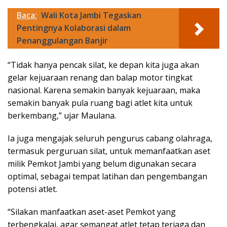
Baca:
Wali Kota Jambi Tegaskan
Pentingnya Kolaborasi dalam
Penanggulangan Banjir
“Tidak hanya pencak silat, ke depan kita juga akan
gelar kejuaraan renang dan balap motor tingkat
nasional. Karena semakin banyak kejuaraan, maka
semakin banyak pula ruang bagi atlet kita untuk
berkembang,” ujar Maulana.
Ia juga mengajak seluruh pengurus cabang olahraga,
termasuk perguruan silat, untuk memanfaatkan aset
milik Pemkot Jambi yang belum digunakan secara
optimal, sebagai tempat latihan dan pengembangan
potensi atlet.
“Silakan manfaatkan aset-aset Pemkot yang
terbengkalai, agar semangat atlet tetap terjaga dan