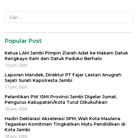
Cari
untuk:
Popular Post
Ketua LAM Jambi Pimpin Ziarah Adat ke Makam Datuk
Rangkayo Itam dan Datuk Paduko Berhalo
13 Juni, 2026
Laporan Mandek, Direktur PT Fajar Lestari Anugrah
Sejati Surati Kapolresta Jambi
17 Juni, 2026
Pelantikan PW ISMI Provinsi Jambi Digelar Jumat,
Pengurus Kabupaten/Kota Turut Dikukuhkan
18 Juni, 2026
Hadiri Deklarasi Akselerasi SPM, Wali Kota Maulana
Tegaskan Komitmen Tingkatkan Mutu Pendidikan di
Kota Jambi
18 Juni, 2026