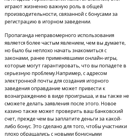
играют жизненно важную роль в общей
производительности, связанной с бонусами за
регистрацию в игорном заведении.
Пропаганда неправомерного использования
является более частым явлением, чем вы думаете,
но было бы неплохо начать знакомиться с
законами, ранее применявшими онлайн-игры,
которые могут гарантировать, что вы попадете в
серьезную проблему.Например, с адресом
электронной почты для создания игорного
заведения оправдание может привести к
вознаграждению в виде проигрыша, и вы также не
сможете делать заявления после этого. Новое
казино также может проверить ваш банковский
счет, прежде чем вы заплатите деньги за какой-
либо бонус. Это сделано для того, чтобы участники
плохо обращались с новыми бонусными