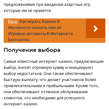
предложениями при введении азартных игр,
которые им не нравятся.
Baca:
Как играть Казино В
Интернете скачать пин ап
Игровые автоматы В Интернете
Бесплатно
Получение выбора
Самые известные интернет-казино, предлагающие
выбор, вносят огромную сумму и инициируют
выбор недостатков. Они также обеспечивают
быструю выплату, что делает участников более
привлекательными и прибыльными. Кроме того,
они обеспечивают отличное обслуживание
клиентов, что необходимо для успешного
интернет-казино.