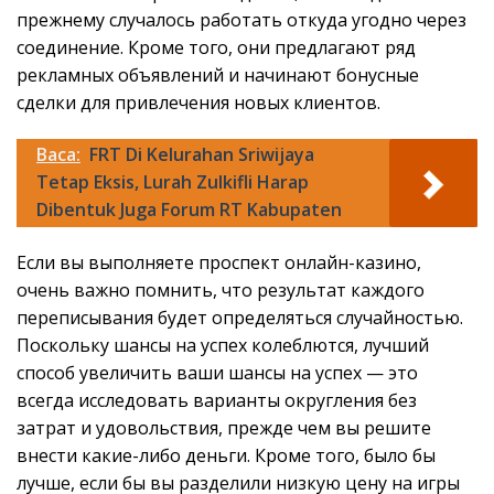
прежнему случалось работать откуда угодно через
соединение. Кроме того, они предлагают ряд
рекламных объявлений и начинают бонусные
сделки для привлечения новых клиентов.
Baca:
FRT Di Kelurahan Sriwijaya
Tetap Eksis, Lurah Zulkifli Harap
Dibentuk Juga Forum RT Kabupaten
Если вы выполняете проспект онлайн-казино,
очень важно помнить, что результат каждого
переписывания будет определяться случайностью.
Поскольку шансы на успех колеблются, лучший
способ увеличить ваши шансы на успех — это
всегда исследовать варианты округления без
затрат и удовольствия, прежде чем вы решите
внести какие-либо деньги. Кроме того, было бы
лучше, если бы вы разделили низкую цену на игры