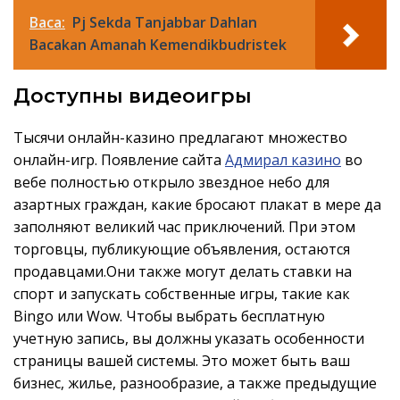
Baca:
Pj Sekda Tanjabbar Dahlan
Bacakan Amanah Kemendikbudristek
Доступны видеоигры
Тысячи онлайн-казино предлагают множество
онлайн-игр. Появление сайта
Адмирал казино
во
вебе полностью открыло звездное небо для
азартных граждан, какие бросают плакат в мере да
заполняют великий час приключений. При этом
торговцы, публикующие объявления, остаются
продавцами.Они также могут делать ставки на
спорт и запускать собственные игры, такие как
Bingo или Wow. Чтобы выбрать бесплатную
учетную запись, вы должны указать особенности
страницы вашей системы. Это может быть ваш
бизнес, жилье, разнообразие, а также предыдущие