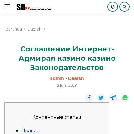
Langsung
ke
Beranda
Daerah
konten
Соглашение Интернет-
Адмирал казино казино
Законодательство
admin
-
Daerah
2 Juni, 2023
Контентные статьи
Правда