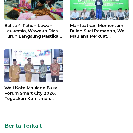
возникновения идеи Вы
должны быстро
потратить выплату после
того, как примете
Balita 4 Tahun Lawan
Manfaatkan Momentum
участие в игре. Но
Leukemia, Wawako Diza
Bulan Suci Ramadan, Wali
онлайн-казино потребует
Turun Langsung Pastikan
Maulana Perkuat
времени, если вам нужно
Bantuan Pemkot
Silahturahmi Bersama
обработать покупку
Organisasi Masyarakat
флэшбэков. Чтобы
предотвратить это,…
Wali Kota Maulana Buka
Forum Smart City 2026,
Tegaskan Komitmen
Percepatan Transformasi
Digital di Kota Jambi
Berita Terkait