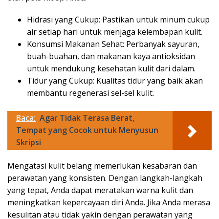
Hidrasi yang Cukup: Pastikan untuk minum cukup
air setiap hari untuk menjaga kelembapan kulit.
Konsumsi Makanan Sehat: Perbanyak sayuran,
buah-buahan, dan makanan kaya antioksidan
untuk mendukung kesehatan kulit dari dalam.
Tidur yang Cukup: Kualitas tidur yang baik akan
membantu regenerasi sel-sel kulit.
Baca:
Agar Tidak Terasa Berat,
Tempat yang Cocok untuk Menyusun
Skripsi
Mengatasi kulit belang memerlukan kesabaran dan
perawatan yang konsisten. Dengan langkah-langkah
yang tepat, Anda dapat meratakan warna kulit dan
meningkatkan kepercayaan diri Anda. Jika Anda merasa
kesulitan atau tidak yakin dengan perawatan yang