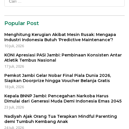
untuk:
Popular Post
Menghitung Kerugian Akibat Mesin Rusak: Mengapa
Industri Indonesia Butuh ‘Predictive Maintenance’?
10 Juli, 2026
KONI Apresiasi PASI Jambi: Pembinaan Konsisten Antar
Atletik Tembus Nasional
17 Juli, 2026
Pemkot Jambi Gelar Nobar Final Piala Dunia 2026,
Siapkan Doorprize hingga Voucher Belanja Gratis
18 Juli, 2026
Kepala BNNP Jambi: Pencegahan Narkoba Harus
Dimulai dari Generasi Muda Demi Indonesia Emas 2045
23 Juli, 2026
Nadiyah Ajak Orang Tua Terapkan Mindful Parenting
demi Tumbuh Kembang Anak
24 Juli, 2026