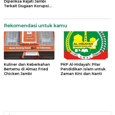
Diperiksa Kejati Jambi
Terkait Dugaan Korupsi
Kredit Rp 105 Miliar
Rekomendasi untuk kamu
Kuliner dan Keberkahan
PKP Al-Hidayah: Pilar
Bertemu di Almaz Fried
Pendidikan Islam untuk
Chicken Jambi
Zaman Kini dan Nanti
Cari