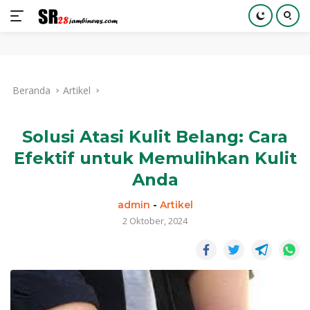
Langsung
ke
Beranda
Artikel
konten
Solusi Atasi Kulit Belang: Cara
Efektif untuk Memulihkan Kulit
Anda
admin
-
Artikel
2 Oktober, 2024