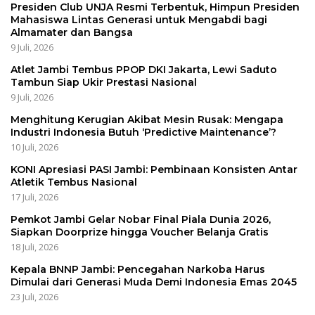
Presiden Club UNJA Resmi Terbentuk, Himpun Presiden
Mahasiswa Lintas Generasi untuk Mengabdi bagi
Almamater dan Bangsa
9 Juli, 2026
Atlet Jambi Tembus PPOP DKI Jakarta, Lewi Saduto
Tambun Siap Ukir Prestasi Nasional
9 Juli, 2026
Menghitung Kerugian Akibat Mesin Rusak: Mengapa
Industri Indonesia Butuh ‘Predictive Maintenance’?
10 Juli, 2026
KONI Apresiasi PASI Jambi: Pembinaan Konsisten Antar
Atletik Tembus Nasional
17 Juli, 2026
Pemkot Jambi Gelar Nobar Final Piala Dunia 2026,
Siapkan Doorprize hingga Voucher Belanja Gratis
18 Juli, 2026
Kepala BNNP Jambi: Pencegahan Narkoba Harus
Dimulai dari Generasi Muda Demi Indonesia Emas 2045
23 Juli, 2026