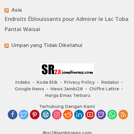
Asia
Endroits Éblouissants pour Admirer le Lac Toba
Pantai Waisai
Umpan yang Tidak Diketahui
Indeks
Kode Etik
Privacy Policy
Redaksi
Google News
News Jambi28
Chiffre Lettre
Harga Emas Terbaru
Terhubung Dengan Kami
@sr28jambinews.com