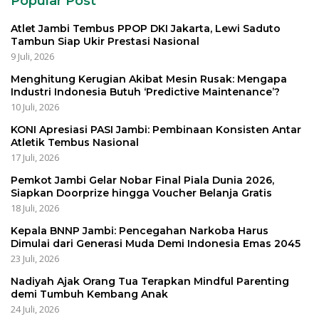
Popular Post
Atlet Jambi Tembus PPOP DKI Jakarta, Lewi Saduto
Tambun Siap Ukir Prestasi Nasional
9 Juli, 2026
Menghitung Kerugian Akibat Mesin Rusak: Mengapa
Industri Indonesia Butuh ‘Predictive Maintenance’?
10 Juli, 2026
KONI Apresiasi PASI Jambi: Pembinaan Konsisten Antar
Atletik Tembus Nasional
17 Juli, 2026
Pemkot Jambi Gelar Nobar Final Piala Dunia 2026,
Siapkan Doorprize hingga Voucher Belanja Gratis
18 Juli, 2026
Kepala BNNP Jambi: Pencegahan Narkoba Harus
Dimulai dari Generasi Muda Demi Indonesia Emas 2045
23 Juli, 2026
Nadiyah Ajak Orang Tua Terapkan Mindful Parenting
demi Tumbuh Kembang Anak
24 Juli, 2026