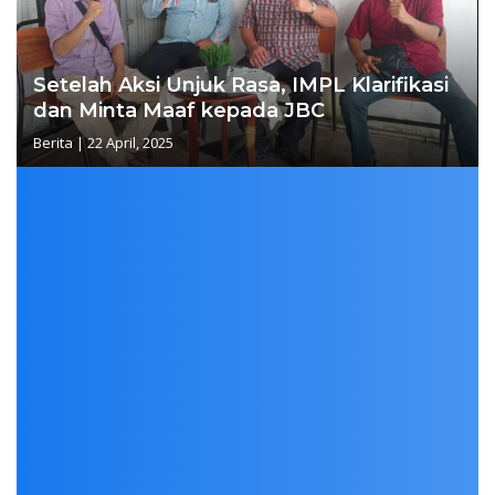
Setelah Aksi Unjuk Rasa, IMPL Klarifikasi
dan Minta Maaf kepada JBC
Berita
|
22 April, 2025