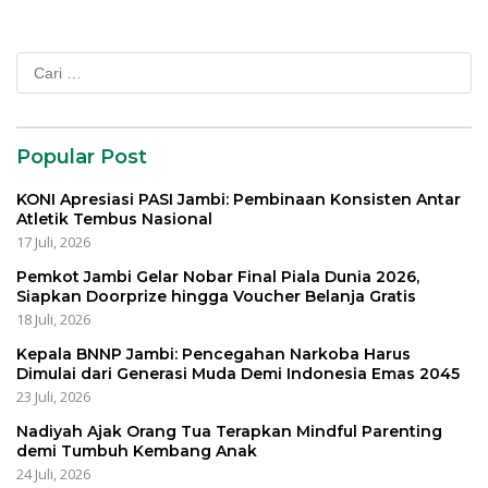
Cari
untuk:
Popular Post
KONI Apresiasi PASI Jambi: Pembinaan Konsisten Antar
Atletik Tembus Nasional
17 Juli, 2026
Pemkot Jambi Gelar Nobar Final Piala Dunia 2026,
Siapkan Doorprize hingga Voucher Belanja Gratis
18 Juli, 2026
Kepala BNNP Jambi: Pencegahan Narkoba Harus
Dimulai dari Generasi Muda Demi Indonesia Emas 2045
23 Juli, 2026
Nadiyah Ajak Orang Tua Terapkan Mindful Parenting
demi Tumbuh Kembang Anak
24 Juli, 2026