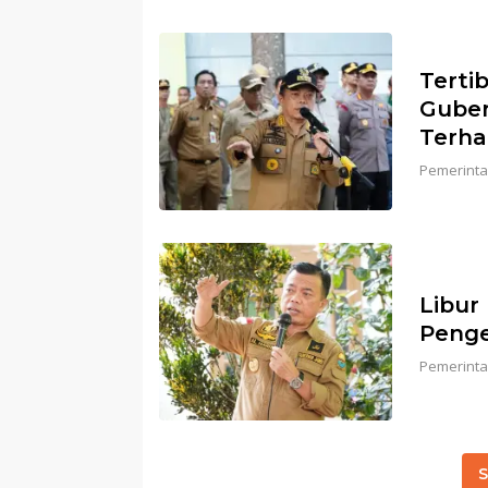
Terti
Guber
Terha
Pemerinta
Libur
Penge
Pemerinta
S