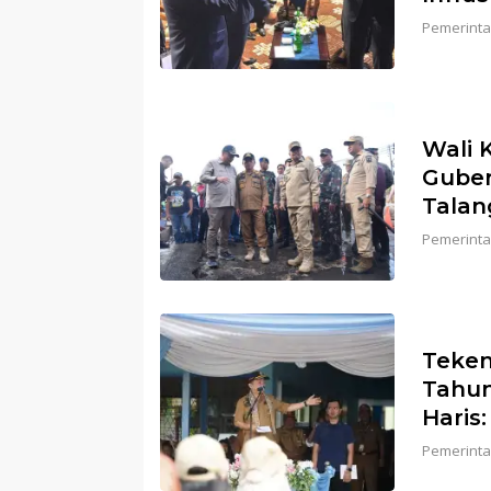
Pemerinta
Wali 
Guber
Talan
Pemerinta
Teken
Tahun
Haris
Pemerinta