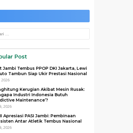
k:
pular Post
et Jambi Tembus PPOP DKI Jakarta, Lewi
uto Tambun Siap Ukir Prestasi Nasional
i, 2026
ghitung Kerugian Akibat Mesin Rusak:
gapa Industri Indonesia Butuh
edictive Maintenance’?
li, 2026
I Apresiasi PASI Jambi: Pembinaan
sisten Antar Atletik Tembus Nasional
li, 2026