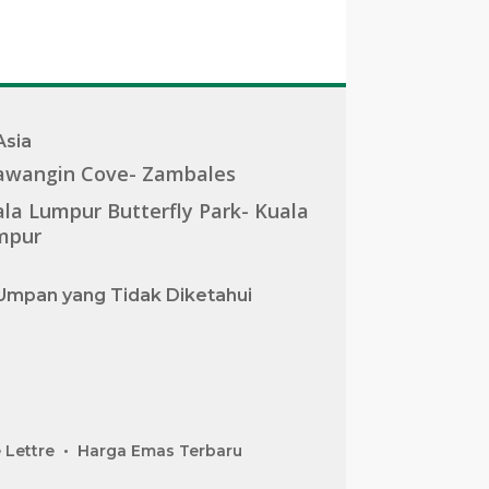
Asia
awangin Cove- Zambales
la Lumpur Butterfly Park- Kuala
mpur
Umpan yang Tidak Diketahui
 Lettre
Harga Emas Terbaru