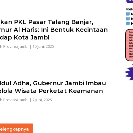
bkan PKL Pasar Talang Banjar,
nur Al Haris: Ini Bentuk Kecintaan
dap Kota Jambi
h Provinsi Jambi
|
10 Juni, 2025
 Idul Adha, Gubernur Jambi Imbau
lola Wisata Perketat Keamanan
h Provinsi Jambi
|
7 Juni, 2025
elengkapnya