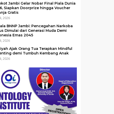
kot Jambi Gelar Nobar Final Piala Dunia
6, Siapkan Doorprize hingga Voucher
anja Gratis
li, 2026
ala BNNP Jambi: Pencegahan Narkoba
us Dimulai dari Generasi Muda Demi
onesia Emas 2045
li, 2026
iyah Ajak Orang Tua Terapkan Mindful
enting demi Tumbuh Kembang Anak
li, 2026