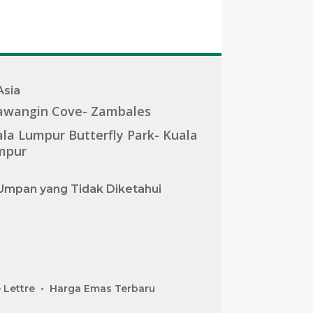
Asia
awangin Cove- Zambales
la Lumpur Butterfly Park- Kuala
mpur
Umpan yang Tidak Diketahui
 Lettre
Harga Emas Terbaru