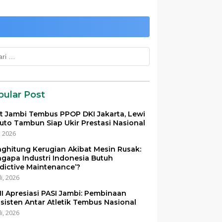
k:
pular Post
et Jambi Tembus PPOP DKI Jakarta, Lewi
uto Tambun Siap Ukir Prestasi Nasional
i, 2026
ghitung Kerugian Akibat Mesin Rusak:
gapa Industri Indonesia Butuh
edictive Maintenance’?
li, 2026
I Apresiasi PASI Jambi: Pembinaan
sisten Antar Atletik Tembus Nasional
li, 2026