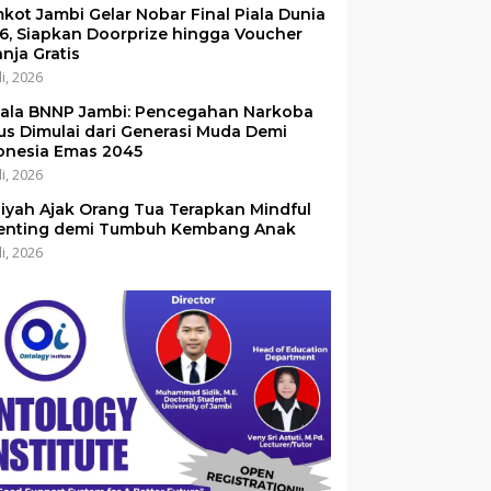
kot Jambi Gelar Nobar Final Piala Dunia
6, Siapkan Doorprize hingga Voucher
anja Gratis
li, 2026
ala BNNP Jambi: Pencegahan Narkoba
us Dimulai dari Generasi Muda Demi
onesia Emas 2045
li, 2026
iyah Ajak Orang Tua Terapkan Mindful
enting demi Tumbuh Kembang Anak
li, 2026