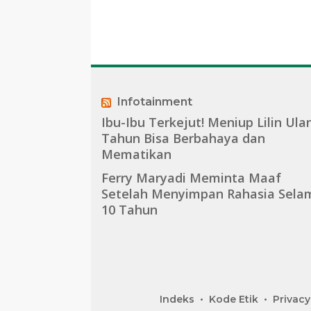
Infotainment
Ibu-Ibu Terkejut! Meniup Lilin Ula
Tahun Bisa Berbahaya dan
Mematikan
Ferry Maryadi Meminta Maaf
Setelah Menyimpan Rahasia Sela
10 Tahun
Indeks
Kode Etik
Privacy