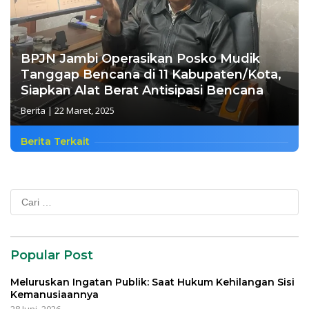
BPJN Jambi Operasikan Posko Mudik
Tanggap Bencana di 11 Kabupaten/Kota,
Siapkan Alat Berat Antisipasi Bencana
Berita
|
22 Maret, 2025
Berita Terkait
Cari
untuk:
Popular Post
Meluruskan Ingatan Publik: Saat Hukum Kehilangan Sisi
Kemanusiaannya