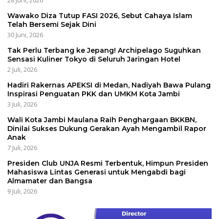
28 Juni, 2026
Wawako Diza Tutup FASI 2026, Sebut Cahaya Islam
Telah Bersemi Sejak Dini
30 Juni, 2026
Tak Perlu Terbang ke Jepang! Archipelago Suguhkan
Sensasi Kuliner Tokyo di Seluruh Jaringan Hotel
2 Juli, 2026
Hadiri Rakernas APEKSI di Medan, Nadiyah Bawa Pulang
Inspirasi Penguatan PKK dan UMKM Kota Jambi
3 Juli, 2026
Wali Kota Jambi Maulana Raih Penghargaan BKKBN,
Dinilai Sukses Dukung Gerakan Ayah Mengambil Rapor
Anak
7 Juli, 2026
Presiden Club UNJA Resmi Terbentuk, Himpun Presiden
Mahasiswa Lintas Generasi untuk Mengabdi bagi
Almamater dan Bangsa
9 Juli, 2026