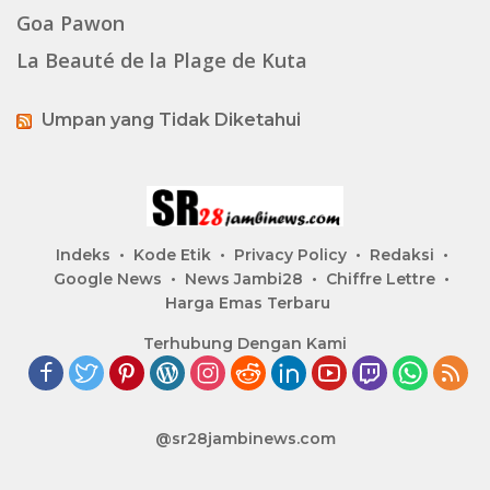
Goa Pawon
La Beauté de la Plage de Kuta
Umpan yang Tidak Diketahui
Indeks
Kode Etik
Privacy Policy
Redaksi
Google News
News Jambi28
Chiffre Lettre
Harga Emas Terbaru
Terhubung Dengan Kami
@sr28jambinews.com