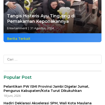
Tangis Histeris Ayu Ting-ting di
Pemakaman Keponakannya
Entertainment
|
31 Agustus, 2024
Berita Terkait
Cari
untuk:
Popular Post
Pelantikan PW ISMI Provinsi Jambi Digelar Jumat,
Pengurus Kabupaten/Kota Turut Dikukuhkan
18 Juni, 2026
Hadiri Deklarasi Akselerasi SPM, Wali Kota Maulana