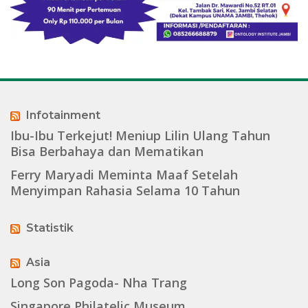
Infotainment
Ibu-Ibu Terkejut! Meniup Lilin Ulang Tahun
Bisa Berbahaya dan Mematikan
Ferry Maryadi Meminta Maaf Setelah
Menyimpan Rahasia Selama 10 Tahun
Statistik
Asia
Long Son Pagoda- Nha Trang
Singapore Philatelic Museum