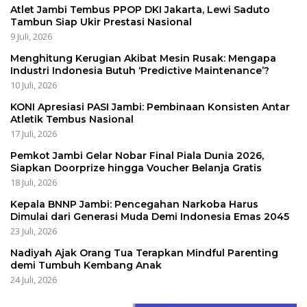
Atlet Jambi Tembus PPOP DKI Jakarta, Lewi Saduto
Tambun Siap Ukir Prestasi Nasional
9 Juli, 2026
Menghitung Kerugian Akibat Mesin Rusak: Mengapa
Industri Indonesia Butuh ‘Predictive Maintenance’?
10 Juli, 2026
KONI Apresiasi PASI Jambi: Pembinaan Konsisten Antar
Atletik Tembus Nasional
17 Juli, 2026
Pemkot Jambi Gelar Nobar Final Piala Dunia 2026,
Siapkan Doorprize hingga Voucher Belanja Gratis
18 Juli, 2026
Kepala BNNP Jambi: Pencegahan Narkoba Harus
Dimulai dari Generasi Muda Demi Indonesia Emas 2045
23 Juli, 2026
Nadiyah Ajak Orang Tua Terapkan Mindful Parenting
demi Tumbuh Kembang Anak
24 Juli, 2026