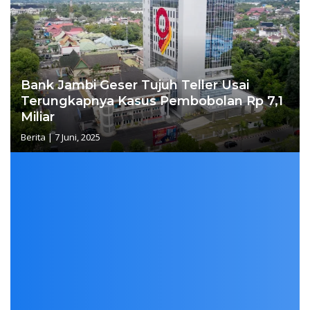
Bank Jambi Geser Tujuh Teller Usai
Terungkapnya Kasus Pembobolan Rp 7,1
Miliar
Berita
|
7 Juni, 2025