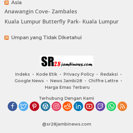
Asia
Anawangin Cove- Zambales
Kuala Lumpur Butterfly Park- Kuala Lumpur
Umpan yang Tidak Diketahui
Indeks
Kode Etik
Privacy Policy
Redaksi
Google News
News Jambi28
Chiffre Lettre
Harga Emas Terbaru
Terhubung Dengan Kami
@sr28jambinews.com