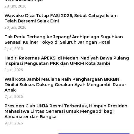
28 Juni, 2026
Wawako Diza Tutup FASI 2026, Sebut Cahaya Islam
Telah Bersemi Sejak Dini
30 Juni, 2026
Tak Perlu Terbang ke Jepang! Archipelago Suguhkan
Sensasi Kuliner Tokyo di Seluruh Jaringan Hotel
2 Juli, 2026
Hadiri Rakernas APEKSI di Medan, Nadiyah Bawa Pulang
Inspirasi Penguatan PKK dan UMKM Kota Jambi
3 Juli, 2026
Wali Kota Jambi Maulana Raih Penghargaan BKKBN,
Dinilai Sukses Dukung Gerakan Ayah Mengambil Rapor
Anak
7 Juli, 2026
Presiden Club UNJA Resmi Terbentuk, Himpun Presiden
Mahasiswa Lintas Generasi untuk Mengabdi bagi
Almamater dan Bangsa
9 Juli, 2026