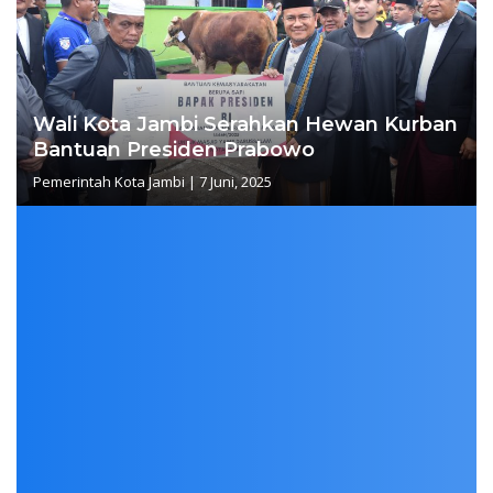
Wali Kota Jambi Serahkan Hewan Kurban
Bantuan Presiden Prabowo
Pemerintah Kota Jambi
|
7 Juni, 2025