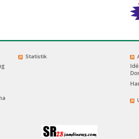
Statistik
ng
Idé
Dom
Ha
ma