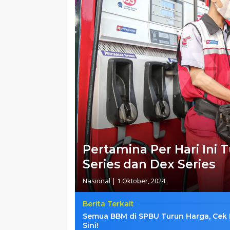
Pertamina Per Hari Ini
Series dan Dex Series
Nasional
|
1 Oktober, 2024
Berita Terkait
Semua BBM di SPBU Turun Harga, Cek 
Sini!