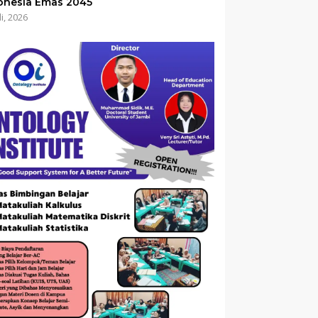
onesia Emas 2045
li, 2026