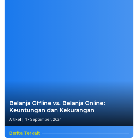
Belanja Offline vs. Belanja Online:
Keuntungan dan Kekurangan
Artikel
|
17 September, 2024
Berita Terkait