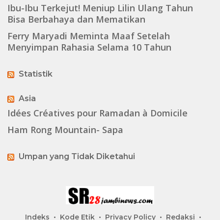
Ibu-Ibu Terkejut! Meniup Lilin Ulang Tahun
Bisa Berbahaya dan Mematikan
Ferry Maryadi Meminta Maaf Setelah
Menyimpan Rahasia Selama 10 Tahun
Statistik
Asia
Idées Créatives pour Ramadan à Domicile
Ham Rong Mountain- Sapa
Umpan yang Tidak Diketahui
Indeks
Kode Etik
Privacy Policy
Redaksi