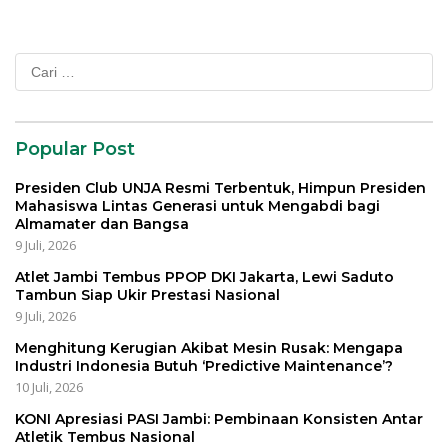
Cari
untuk:
Popular Post
Presiden Club UNJA Resmi Terbentuk, Himpun Presiden
Mahasiswa Lintas Generasi untuk Mengabdi bagi
Almamater dan Bangsa
9 Juli, 2026
Atlet Jambi Tembus PPOP DKI Jakarta, Lewi Saduto
Tambun Siap Ukir Prestasi Nasional
9 Juli, 2026
Menghitung Kerugian Akibat Mesin Rusak: Mengapa
Industri Indonesia Butuh ‘Predictive Maintenance’?
10 Juli, 2026
KONI Apresiasi PASI Jambi: Pembinaan Konsisten Antar
Atletik Tembus Nasional