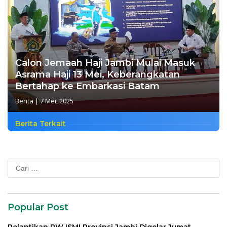
Calon Jemaah Haji Jambi Mulai Masuk
Asrama Haji 13 Mei, Keberangkatan
Bertahap ke Embarkasi Batam
Berita
|
7 Mei, 2025
Berita Terkait
Cari
untuk:
Popular Post
Pelantikan PW ISMI Provinsi Jambi Digelar Jumat,