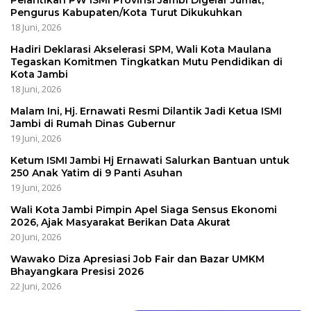
Pengurus Kabupaten/Kota Turut Dikukuhkan
18 Juni, 2026
Hadiri Deklarasi Akselerasi SPM, Wali Kota Maulana
Tegaskan Komitmen Tingkatkan Mutu Pendidikan di
Kota Jambi
18 Juni, 2026
Malam Ini, Hj. Ernawati Resmi Dilantik Jadi Ketua ISMI
Jambi di Rumah Dinas Gubernur
19 Juni, 2026
Ketum ISMI Jambi Hj Ernawati Salurkan Bantuan untuk
250 Anak Yatim di 9 Panti Asuhan
19 Juni, 2026
Wali Kota Jambi Pimpin Apel Siaga Sensus Ekonomi
2026, Ajak Masyarakat Berikan Data Akurat
20 Juni, 2026
Wawako Diza Apresiasi Job Fair dan Bazar UMKM
Bhayangkara Presisi 2026
22 Juni, 2026