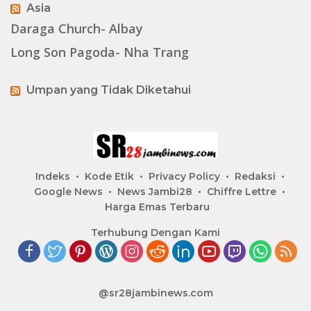
Asia
Daraga Church- Albay
Long Son Pagoda- Nha Trang
Umpan yang Tidak Diketahui
Indeks
Kode Etik
Privacy Policy
Redaksi
Google News
News Jambi28
Chiffre Lettre
Harga Emas Terbaru
Terhubung Dengan Kami
@sr28jambinews.com