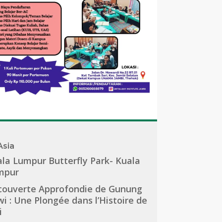
Asia
la Lumpur Butterfly Park- Kuala
mpur
couverte Approfondie de Gunung
i : Une Plongée dans l’Histoire de
i