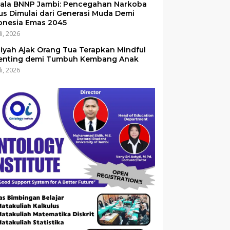
ala BNNP Jambi: Pencegahan Narkoba
us Dimulai dari Generasi Muda Demi
onesia Emas 2045
li, 2026
iyah Ajak Orang Tua Terapkan Mindful
enting demi Tumbuh Kembang Anak
li, 2026