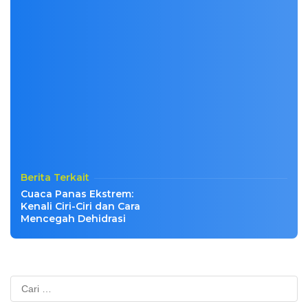
Berita Terkait
Cuaca Panas Ekstrem:
Kenali Ciri-Ciri dan Cara
Mencegah Dehidrasi
Cari
untuk: