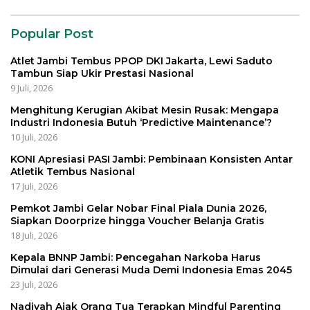
Popular Post
Atlet Jambi Tembus PPOP DKI Jakarta, Lewi Saduto
Tambun Siap Ukir Prestasi Nasional
9 Juli, 2026
Menghitung Kerugian Akibat Mesin Rusak: Mengapa
Industri Indonesia Butuh ‘Predictive Maintenance’?
10 Juli, 2026
KONI Apresiasi PASI Jambi: Pembinaan Konsisten Antar
Atletik Tembus Nasional
17 Juli, 2026
Pemkot Jambi Gelar Nobar Final Piala Dunia 2026,
Siapkan Doorprize hingga Voucher Belanja Gratis
18 Juli, 2026
Kepala BNNP Jambi: Pencegahan Narkoba Harus
Dimulai dari Generasi Muda Demi Indonesia Emas 2045
23 Juli, 2026
Nadiyah Ajak Orang Tua Terapkan Mindful Parenting