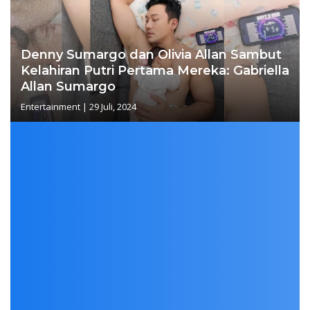
Denny Sumargo dan Olivia Allan Sambut
Kelahiran Putri Pertama Mereka: Gabriella
Allan Sumargo
Entertainment
|
29 Juli, 2024