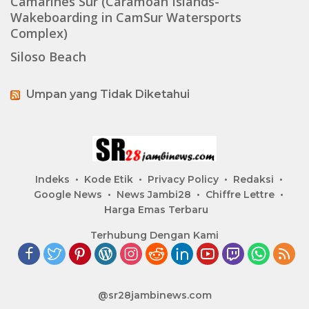
Camarines Sur (Caramoan Islands-
Wakeboarding in CamSur Watersports
Complex)
Siloso Beach
Umpan yang Tidak Diketahui
Indeks
Kode Etik
Privacy Policy
Redaksi
Google News
News Jambi28
Chiffre Lettre
Harga Emas Terbaru
Terhubung Dengan Kami
@sr28jambinews.com