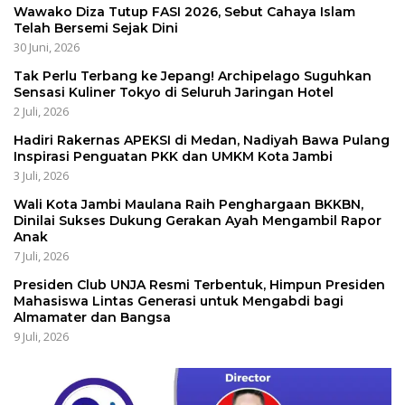
Wawako Diza Tutup FASI 2026, Sebut Cahaya Islam
Telah Bersemi Sejak Dini
30 Juni, 2026
Tak Perlu Terbang ke Jepang! Archipelago Suguhkan
Sensasi Kuliner Tokyo di Seluruh Jaringan Hotel
2 Juli, 2026
Hadiri Rakernas APEKSI di Medan, Nadiyah Bawa Pulang
Inspirasi Penguatan PKK dan UMKM Kota Jambi
3 Juli, 2026
Wali Kota Jambi Maulana Raih Penghargaan BKKBN,
Dinilai Sukses Dukung Gerakan Ayah Mengambil Rapor
Anak
7 Juli, 2026
Presiden Club UNJA Resmi Terbentuk, Himpun Presiden
Mahasiswa Lintas Generasi untuk Mengabdi bagi
Almamater dan Bangsa
9 Juli, 2026