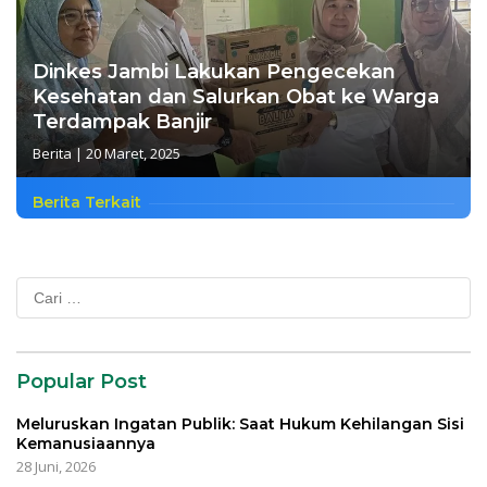
Dinkes Jambi Lakukan Pengecekan
Kesehatan dan Salurkan Obat ke Warga
Terdampak Banjir
Berita
|
20 Maret, 2025
Berita Terkait
Cari
untuk:
Popular Post
Meluruskan Ingatan Publik: Saat Hukum Kehilangan Sisi
Kemanusiaannya
28 Juni, 2026