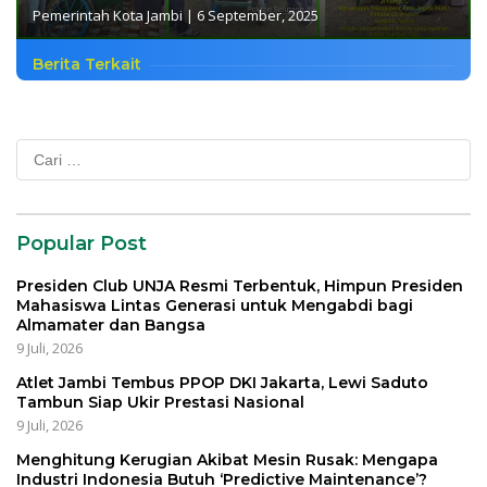
Pemerintah Kota Jambi
|
6 September, 2025
Berita Terkait
Cari
untuk:
Popular Post
Presiden Club UNJA Resmi Terbentuk, Himpun Presiden
Mahasiswa Lintas Generasi untuk Mengabdi bagi
Almamater dan Bangsa
9 Juli, 2026
Atlet Jambi Tembus PPOP DKI Jakarta, Lewi Saduto
Tambun Siap Ukir Prestasi Nasional
9 Juli, 2026
Menghitung Kerugian Akibat Mesin Rusak: Mengapa
Industri Indonesia Butuh ‘Predictive Maintenance’?