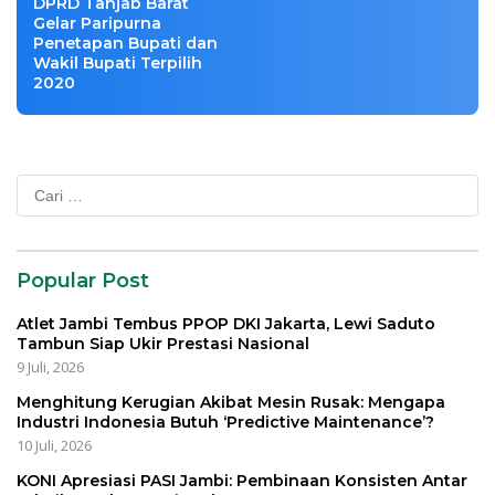
DPRD Tanjab Barat
Gelar Paripurna
Penetapan Bupati dan
Wakil Bupati Terpilih
2020
Cari
untuk:
Popular Post
Atlet Jambi Tembus PPOP DKI Jakarta, Lewi Saduto
Tambun Siap Ukir Prestasi Nasional
9 Juli, 2026
Menghitung Kerugian Akibat Mesin Rusak: Mengapa
Industri Indonesia Butuh ‘Predictive Maintenance’?
10 Juli, 2026
KONI Apresiasi PASI Jambi: Pembinaan Konsisten Antar