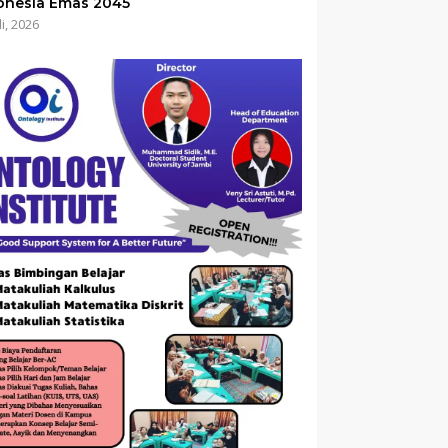
onesia Emas 2045
li, 2026