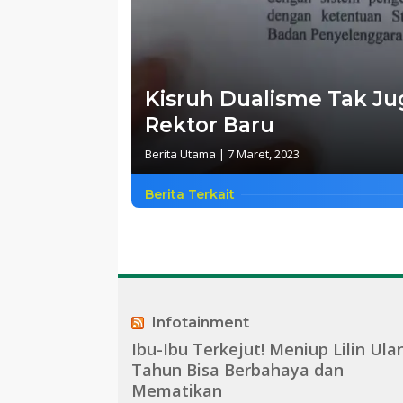
Kisruh Dualisme Tak Jug
Rektor Baru
Berita Utama
|
7 Maret, 2023
Berita Terkait
Infotainment
Ibu-Ibu Terkejut! Meniup Lilin Ula
Tahun Bisa Berbahaya dan
Mematikan