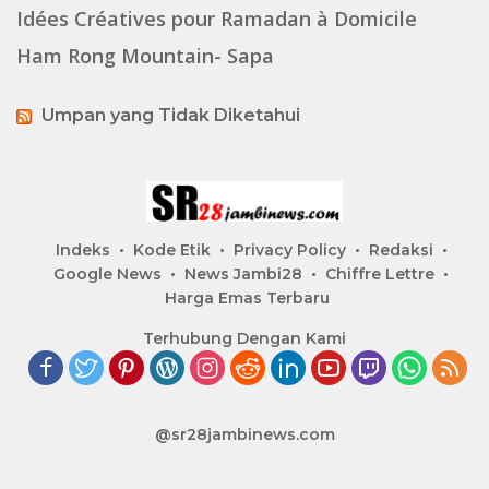
Idées Créatives pour Ramadan à Domicile
Ham Rong Mountain- Sapa
Umpan yang Tidak Diketahui
Indeks
Kode Etik
Privacy Policy
Redaksi
Google News
News Jambi28
Chiffre Lettre
Harga Emas Terbaru
Terhubung Dengan Kami
@sr28jambinews.com