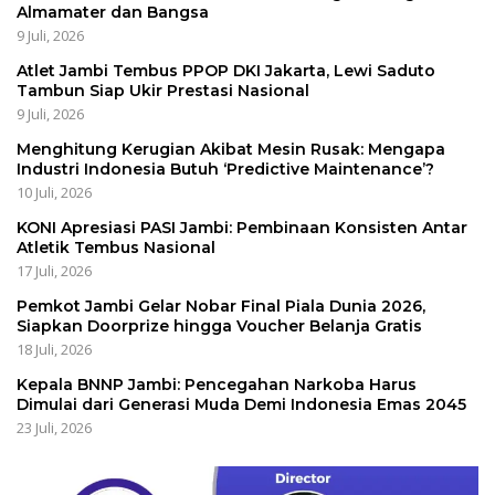
Almamater dan Bangsa
9 Juli, 2026
Atlet Jambi Tembus PPOP DKI Jakarta, Lewi Saduto
Tambun Siap Ukir Prestasi Nasional
9 Juli, 2026
Menghitung Kerugian Akibat Mesin Rusak: Mengapa
Industri Indonesia Butuh ‘Predictive Maintenance’?
10 Juli, 2026
KONI Apresiasi PASI Jambi: Pembinaan Konsisten Antar
Atletik Tembus Nasional
17 Juli, 2026
Pemkot Jambi Gelar Nobar Final Piala Dunia 2026,
Siapkan Doorprize hingga Voucher Belanja Gratis
18 Juli, 2026
Kepala BNNP Jambi: Pencegahan Narkoba Harus
Dimulai dari Generasi Muda Demi Indonesia Emas 2045
23 Juli, 2026