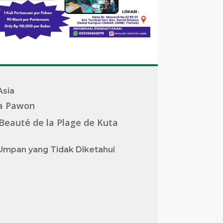
Asia
a Pawon
Beauté de la Plage de Kuta
Umpan yang Tidak Diketahui