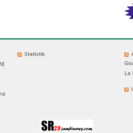
Statistik
ng
Go
La 
ma