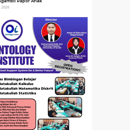
gambil Rapor Anak
i, 2026