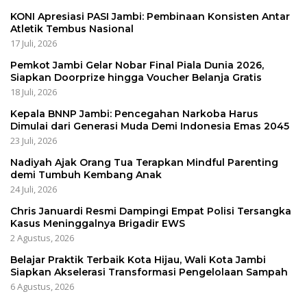
KONI Apresiasi PASI Jambi: Pembinaan Konsisten Antar
Atletik Tembus Nasional
17 Juli, 2026
Pemkot Jambi Gelar Nobar Final Piala Dunia 2026,
Siapkan Doorprize hingga Voucher Belanja Gratis
18 Juli, 2026
Kepala BNNP Jambi: Pencegahan Narkoba Harus
Dimulai dari Generasi Muda Demi Indonesia Emas 2045
23 Juli, 2026
Nadiyah Ajak Orang Tua Terapkan Mindful Parenting
demi Tumbuh Kembang Anak
24 Juli, 2026
Chris Januardi Resmi Dampingi Empat Polisi Tersangka
Kasus Meninggalnya Brigadir EWS
2 Agustus, 2026
Belajar Praktik Terbaik Kota Hijau, Wali Kota Jambi
Siapkan Akselerasi Transformasi Pengelolaan Sampah
6 Agustus, 2026