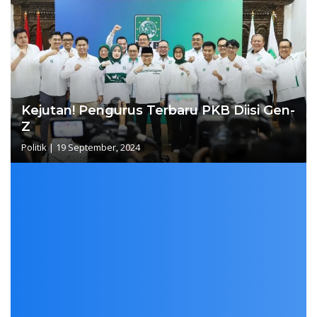
Kejutan! Pengurus Terbaru PKB Diisi Gen-
Z
Politik
|
19 September, 2024