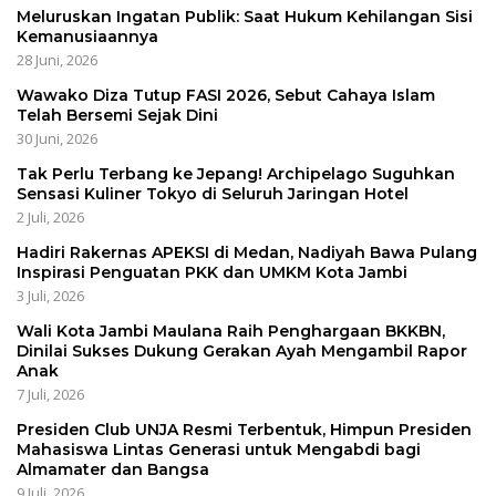
Meluruskan Ingatan Publik: Saat Hukum Kehilangan Sisi
Kemanusiaannya
28 Juni, 2026
Wawako Diza Tutup FASI 2026, Sebut Cahaya Islam
Telah Bersemi Sejak Dini
30 Juni, 2026
Tak Perlu Terbang ke Jepang! Archipelago Suguhkan
Sensasi Kuliner Tokyo di Seluruh Jaringan Hotel
2 Juli, 2026
Hadiri Rakernas APEKSI di Medan, Nadiyah Bawa Pulang
Inspirasi Penguatan PKK dan UMKM Kota Jambi
3 Juli, 2026
Wali Kota Jambi Maulana Raih Penghargaan BKKBN,
Dinilai Sukses Dukung Gerakan Ayah Mengambil Rapor
Anak
7 Juli, 2026
Presiden Club UNJA Resmi Terbentuk, Himpun Presiden
Mahasiswa Lintas Generasi untuk Mengabdi bagi
Almamater dan Bangsa
9 Juli, 2026