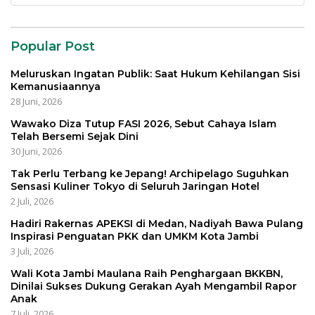
untuk:
Popular Post
Meluruskan Ingatan Publik: Saat Hukum Kehilangan Sisi
Kemanusiaannya
28 Juni, 2026
Wawako Diza Tutup FASI 2026, Sebut Cahaya Islam
Telah Bersemi Sejak Dini
30 Juni, 2026
Tak Perlu Terbang ke Jepang! Archipelago Suguhkan
Sensasi Kuliner Tokyo di Seluruh Jaringan Hotel
2 Juli, 2026
Hadiri Rakernas APEKSI di Medan, Nadiyah Bawa Pulang
Inspirasi Penguatan PKK dan UMKM Kota Jambi
3 Juli, 2026
Wali Kota Jambi Maulana Raih Penghargaan BKKBN,
Dinilai Sukses Dukung Gerakan Ayah Mengambil Rapor
Anak
7 Juli, 2026